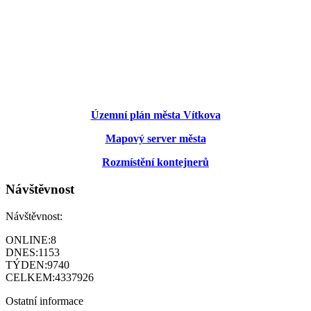
Územní plán města Vítkova
Mapový server města
Rozmístění kontejnerů
Návštěvnost
Návštěvnost:
ONLINE:
8
DNES:
1153
TÝDEN:
9740
CELKEM:
4337926
Ostatní informace