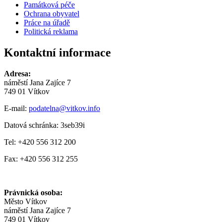
Památková péče
Ochrana obyvatel
Práce na úřadě
Politická reklama
Kontaktní informace
Adresa:
náměstí Jana Zajíce 7
749 01 Vítkov
E-mail:
podatelna@vitkov.info
Datová schránka: 3seb39i
Tel: +420 556 312 200
Fax: +420 556 312 255
Právnická osoba:
Město Vítkov
náměstí Jana Zajíce 7
749 01 Vítkov