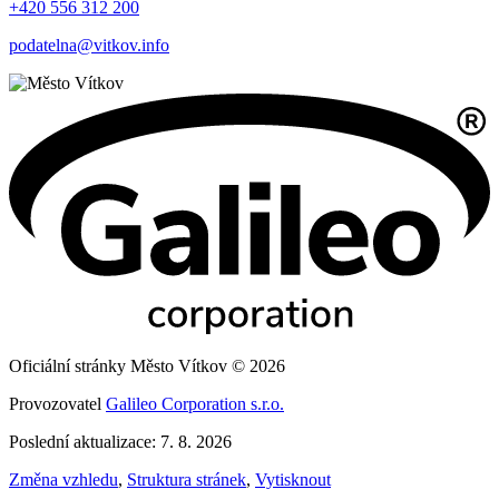
+420 556 312 200
podatelna@vitkov.info
Oficiální stránky Město Vítkov © 2026
Provozovatel
Galileo Corporation s.r.o.
Poslední aktualizace: 7. 8. 2026
Změna vzhledu
,
Struktura stránek
,
Vytisknout