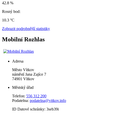
42.8 %
Rosný bod:
10.3 °C
Zobrazit podrobnější statistiky
Mobilní Rozhlas
Adresa
Město Vítkov
náměstí Jana Zajíce 7
74901 Vítkov
Městský úřad
Telefon:
556 312 200
Podatelna:
podatelna@vitkov.info
ID Datové schránky: 3seb39i