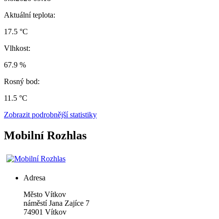
Aktuální teplota:
17.5 °C
Vlhkost:
67.9 %
Rosný bod:
11.5 °C
Zobrazit podrobnější statistiky
Mobilní Rozhlas
Adresa
Město Vítkov
náměstí Jana Zajíce 7
74901 Vítkov