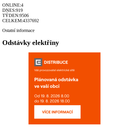
ONLINE:
4
DNES:
919
TÝDEN:
9506
CELKEM:
4337692
Ostatní informace
Odstávky elektřiny