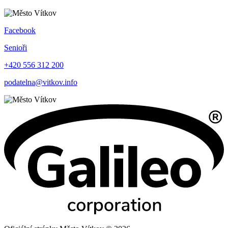
Facebook
Senioři
+420 556 312 200
podatelna@vitkov.info