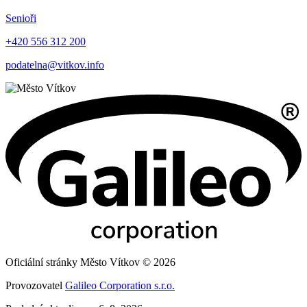
Senioři
+420 556 312 200
podatelna@vitkov.info
Oficiální stránky Město Vítkov © 2026
Provozovatel
Galileo Corporation s.r.o.