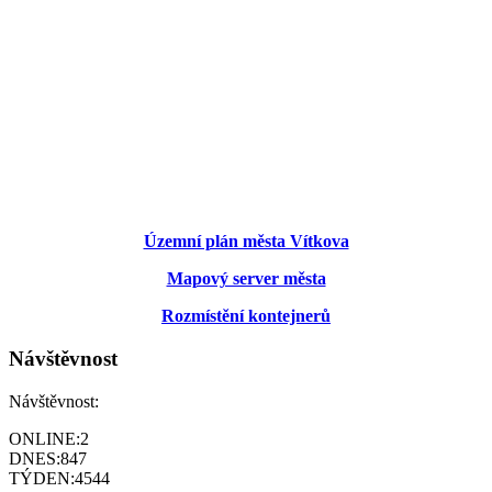
Územní plán města Vítkova
Mapový server města
Rozmístění kontejnerů
Návštěvnost
Návštěvnost:
ONLINE:
2
DNES:
847
TÝDEN:
4544