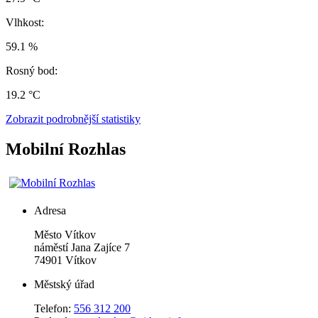
Vlhkost:
59.1 %
Rosný bod:
19.2 °C
Zobrazit podrobnější statistiky
Mobilní Rozhlas
Adresa
Město Vítkov
náměstí Jana Zajíce 7
74901 Vítkov
Městský úřad
Telefon:
556 312 200