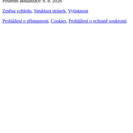
Poslední aktualizace: 6. 8. 2026
Změna vzhledu
,
Struktura stránek
,
Vytisknout
Prohlášení o přístupnosti
,
Cookies
,
Prohlášení o ochraně soukromí