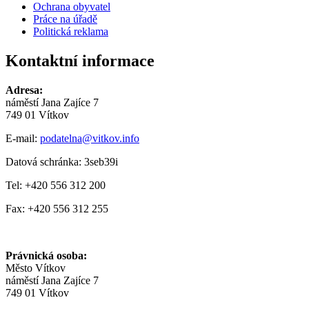
Ochrana obyvatel
Práce na úřadě
Politická reklama
Kontaktní informace
Adresa:
náměstí Jana Zajíce 7
749 01 Vítkov
E-mail:
podatelna@vitkov.info
Datová schránka: 3seb39i
Tel: +420 556 312 200
Fax: +420 556 312 255
Právnická osoba:
Město Vítkov
náměstí Jana Zajíce 7
749 01 Vítkov