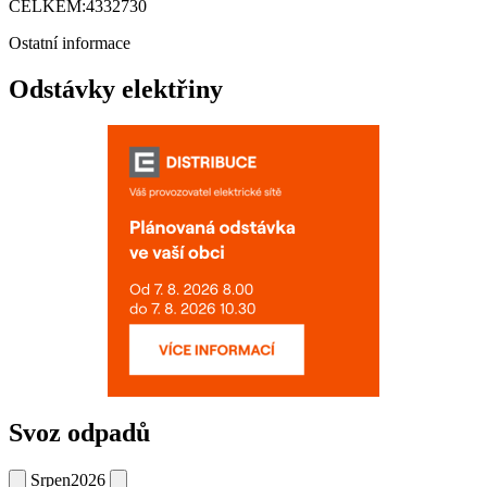
CELKEM:
4332730
Ostatní informace
Odstávky elektřiny
Svoz odpadů
Srpen
2026