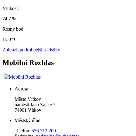
Vlhkost:
74.7 %
Rosný bod:
15.0 °C
Zobrazit podrobnější statistiky
Mobilní Rozhlas
Adresa
Město Vítkov
náměstí Jana Zajíce 7
74901 Vítkov
Městský úřad
Telefon:
556 312 200