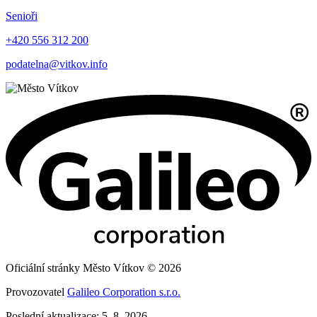
Senioři
+420 556 312 200
podatelna@vitkov.info
Oficiální stránky Město Vítkov © 2026
Provozovatel
Galileo Corporation s.r.o.
Poslední aktualizace: 5. 8. 2026