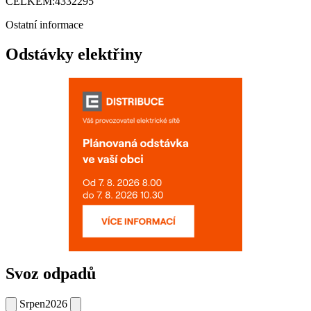
CELKEM:
4332295
Ostatní informace
Odstávky elektřiny
Svoz odpadů
Srpen
2026