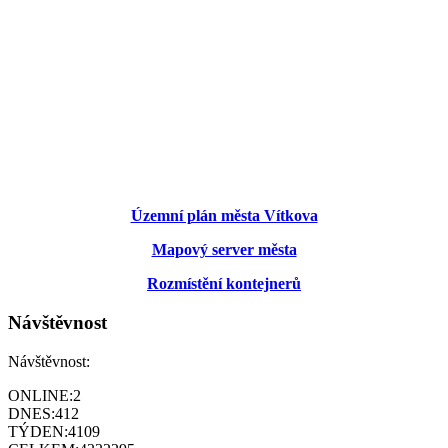
Územní plán města Vítkova
Mapový server města
Rozmístění kontejnerů
Návštěvnost
Návštěvnost:
ONLINE:
2
DNES:
412
TÝDEN:
4109