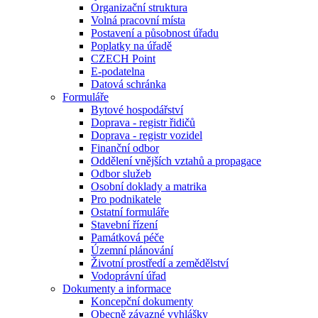
Organizační struktura
Volná pracovní místa
Postavení a působnost úřadu
Poplatky na úřadě
CZECH Point
E-podatelna
Datová schránka
Formuláře
Bytové hospodářství
Doprava - registr řidičů
Doprava - registr vozidel
Finanční odbor
Oddělení vnějších vztahů a propagace
Odbor služeb
Osobní doklady a matrika
Pro podnikatele
Ostatní formuláře
Stavební řízení
Památková péče
Územní plánování
Životní prostředí a zemědělství
Vodoprávní úřad
Dokumenty a informace
Koncepční dokumenty
Obecně závazné vyhlášky