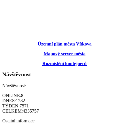
Územní plán města Vítkova
Mapový server města
Rozmístění kontejnerů
Návštěvnost
Návštěvnost:
ONLINE:
8
DNES:
1282
TÝDEN:
7571
CELKEM:
4335757
Ostatní informace