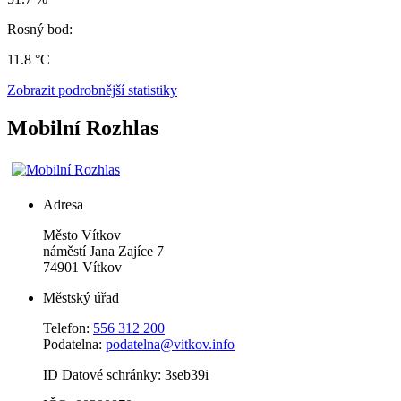
Rosný bod:
11.8 °C
Zobrazit podrobnější statistiky
Mobilní Rozhlas
Adresa
Město Vítkov
náměstí Jana Zajíce 7
74901 Vítkov
Městský úřad
Telefon:
556 312 200
Podatelna:
podatelna@vitkov.info
ID Datové schránky: 3seb39i