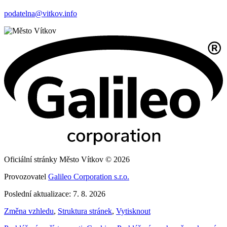
podatelna@vitkov.info
Oficiální stránky Město Vítkov © 2026
Provozovatel
Galileo Corporation s.r.o.
Poslední aktualizace: 7. 8. 2026
Změna vzhledu
,
Struktura stránek
,
Vytisknout