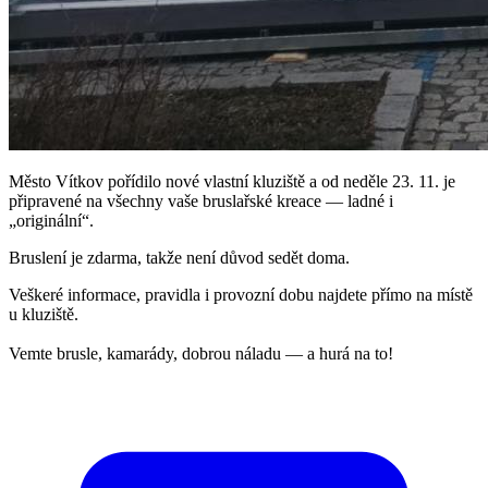
Město Vítkov pořídilo nové vlastní kluziště a od neděle 23. 11. je
připravené na všechny vaše bruslařské kreace — ladné i
„originální“.
Bruslení je zdarma, takže není důvod sedět doma.
Veškeré informace, pravidla i provozní dobu najdete přímo na místě
u kluziště.
Vemte brusle, kamarády, dobrou náladu — a hurá na to!