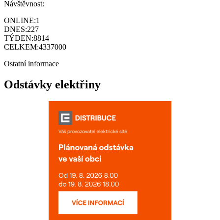
Návštěvnost:
ONLINE:
1
DNES:
227
TÝDEN:
8814
CELKEM:
4337000
Ostatní informace
Odstávky elektřiny