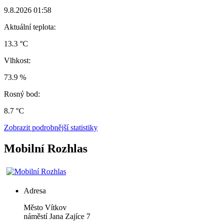
9.8.2026 01:58
Aktuální teplota:
13.3 °C
Vlhkost:
73.9 %
Rosný bod:
8.7 °C
Zobrazit podrobnější statistiky
Mobilní Rozhlas
Adresa
Město Vítkov
náměstí Jana Zajíce 7