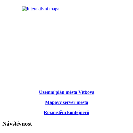
Územní plán města Vítkova
Mapový server města
Rozmístění kontejnerů
Návštěvnost