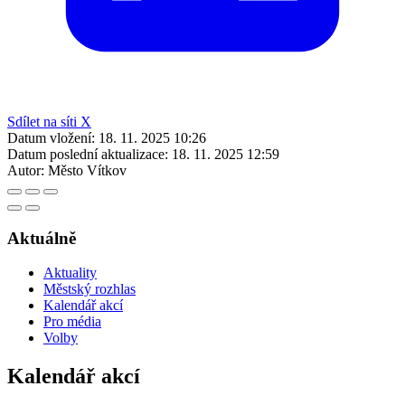
Sdílet na síti X
Datum vložení:
18. 11. 2025 10:26
Datum poslední aktualizace:
18. 11. 2025 12:59
Autor:
Město Vítkov
Aktuálně
Aktuality
Městský rozhlas
Kalendář akcí
Pro média
Volby
Kalendář akcí