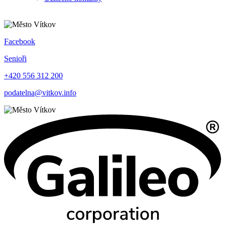
Facebook
Senioři
+420 556 312 200
podatelna@vitkov.info