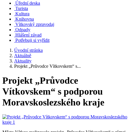
Úřední deska
Turista
Kultura
Knihovna
Vítkovský zpravodaj
Odpady
Hlášení závad
Potřebuji si vyřídit
Úvodní stránka
Aktuálně
Aktuality
Projekt „Průvodce Vítkovskem“ s...
Projekt „Průvodce
Vítkovskem“ s podporou
Moravskoslezského kraje