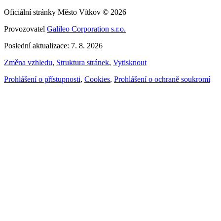
Oficiální stránky Město Vítkov © 2026
Provozovatel
Galileo Corporation s.r.o.
Poslední aktualizace: 7. 8. 2026
Změna vzhledu
,
Struktura stránek
,
Vytisknout
Prohlášení o přístupnosti
,
Cookies
,
Prohlášení o ochraně soukromí