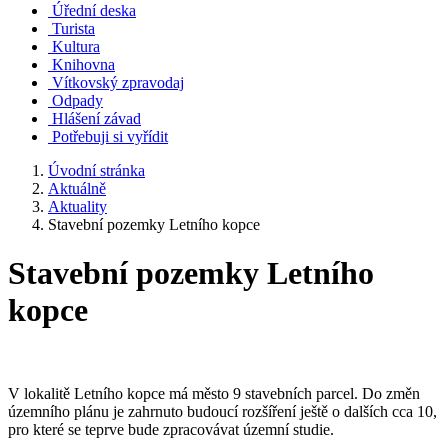
Úřední deska
Turista
Kultura
Knihovna
Vítkovský zpravodaj
Odpady
Hlášení závad
Potřebuji si vyřídit
Úvodní stránka
Aktuálně
Aktuality
Stavební pozemky Letního kopce
Stavební pozemky Letního
kopce