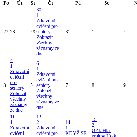
Sdílet na síti X
Datum vložení:
11. 2. 2025 9:55
Datum poslední aktualizace:
11. 2. 2025 9:56
Autor:
Mgr. Martin Šrubař