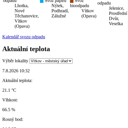
odpadu
Svoz papíru
Svoz
odpadu
Lhotka,
Nýtek,
bioodpadu
Jelenice,
Nové
Podhradí,
Vítkov
Prostřední
Těchanovice,
Zálužné
(Opava)
Dvůr,
Vítkov
Veselka
(Opava)
Kalendář svozu odpadu
Aktuální teplota
Výběr lokality
7.8.2026 10:32
Aktuální teplota:
21.1 °C
Vlhkost:
66.5 %
Rosný bod: