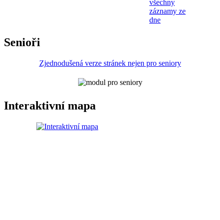
všechny
záznamy ze
dne
Senioři
Zjednodušená verze stránek nejen pro seniory
Interaktivní mapa