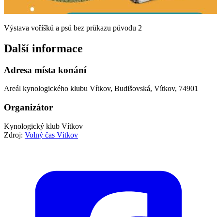
Výstava voříšků a psů bez průkazu původu 2
Další informace
Adresa místa konání
Areál kynologického klubu Vítkov, Budišovská, Vítkov, 74901
Organizátor
Kynologický klub Vítkov
Zdroj:
Volný čas Vítkov