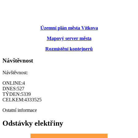
Územní plán města Vítkova
Mapový server města
Rozmístění kontejnerů
Návštěvnost
Návštěvnost:
ONLINE:
4
DNES:
527
TÝDEN:
5339
CELKEM:
4333525
Ostatní informace
Odstávky elektřiny