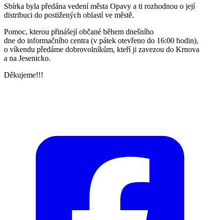
Sbírka byla předána vedení města Opavy a ti rozhodnou o její
distribuci do postižených oblastí ve městě.
Pomoc, kterou přinášejí občané během dnešního
dne do informačního centra (v pátek otevřeno do 16:00 hodin),
o víkendu předáme dobrovolníkům, kteří ji zavezou do Krnova
a na Jesenicko.
Děkujeme!!!