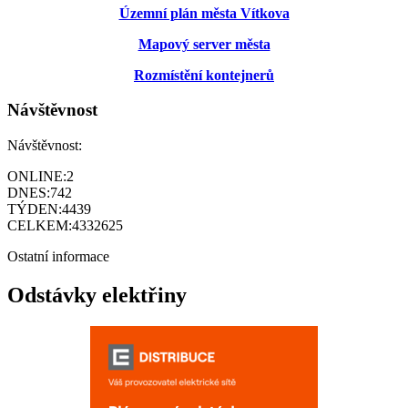
Územní plán města Vítkova
Mapový server města
Rozmístění kontejnerů
Návštěvnost
Návštěvnost:
ONLINE:
2
DNES:
742
TÝDEN:
4439
CELKEM:
4332625
Ostatní informace
Odstávky elektřiny