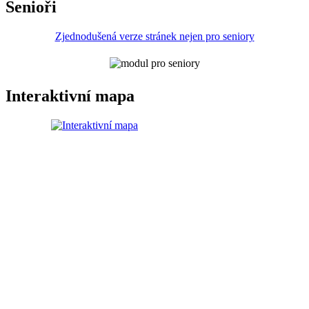
Senioři
Zjednodušená verze stránek nejen pro seniory
Interaktivní mapa