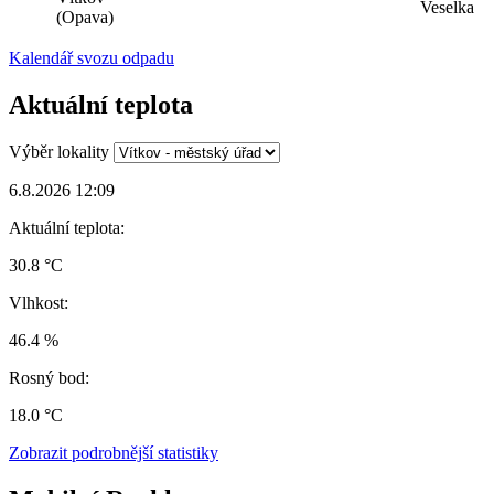
Veselka
(Opava)
Kalendář svozu odpadu
Aktuální teplota
Výběr lokality
6.8.2026 12:09
Aktuální teplota:
30.8 °C
Vlhkost:
46.4 %
Rosný bod:
18.0 °C
Zobrazit podrobnější statistiky