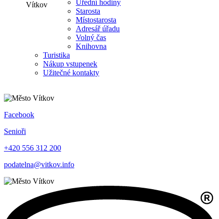
Úřední hodiny
Starosta
Místostarosta
Adresář úřadu
Volný čas
Knihovna
Turistika
Nákup vstupenek
Užitečné kontakty
Facebook
Senioři
+420 556 312 200
podatelna@vitkov.info