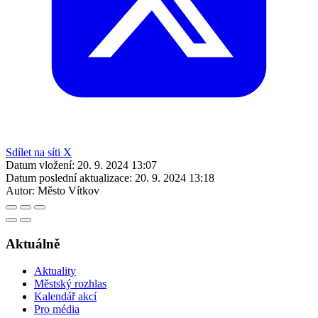
Sdílet na síti X
Datum vložení:
20. 9. 2024 13:07
Datum poslední aktualizace:
20. 9. 2024 13:18
Autor:
Město Vítkov
Aktuálně
Aktuality
Městský rozhlas
Kalendář akcí
Pro média