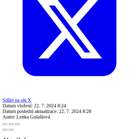
Sdílet na síti X
Datum vložení:
22. 7. 2024 8:24
Datum poslední aktualizace:
22. 7. 2024 8:28
Autor:
Lenka Gulašiová