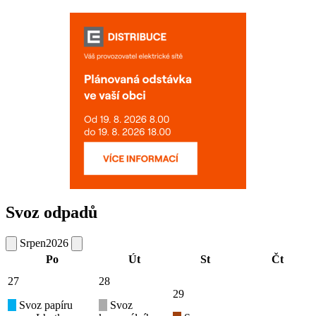
Svoz odpadů
Srpen
2026
Po
Út
St
Čt
27
28
29
Svoz papíru
Svoz