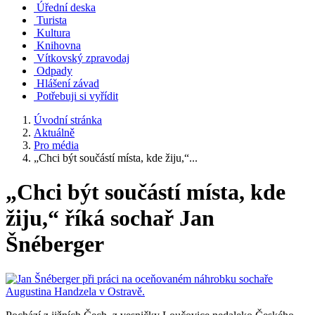
Úřední deska
Turista
Kultura
Knihovna
Vítkovský zpravodaj
Odpady
Hlášení závad
Potřebuji si vyřídit
Úvodní stránka
Aktuálně
Pro média
„Chci být součástí místa, kde žiju,“...
„Chci být součástí místa, kde
žiju,“ říká sochař Jan
Šnéberger