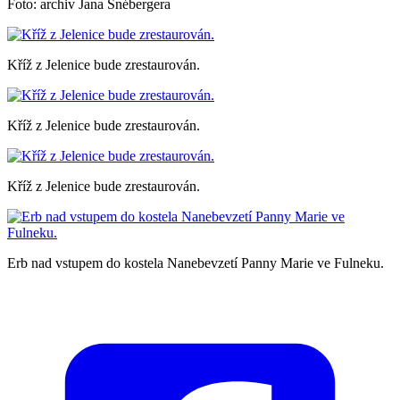
Foto: archiv Jana Šnébergera
Kříž z Jelenice bude zrestaurován.
Kříž z Jelenice bude zrestaurován.
Kříž z Jelenice bude zrestaurován.
Erb nad vstupem do kostela Nanebevzetí Panny Marie ve Fulneku.