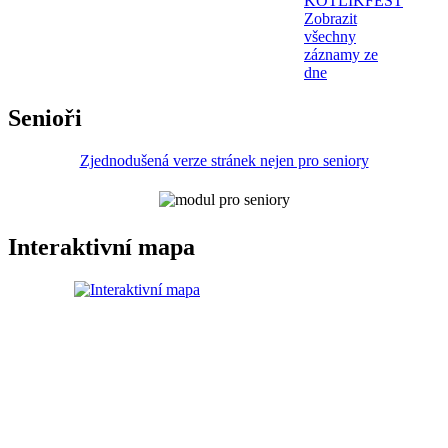
KOTLÍKFEST
Zobrazit
všechny
záznamy ze
dne
Senioři
Zjednodušená verze stránek nejen pro seniory
Interaktivní mapa