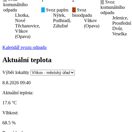
Svoz
komunálního
komunálního
odpadu
Svoz papíru
Svoz
odpadu
Lhotka,
Nýtek,
bioodpadu
Jelenice,
Nové
Podhradí,
Vítkov
Prostřední
Těchanovice,
Zálužné
(Opava)
Dvůr,
Vítkov
Veselka
(Opava)
Kalendář svozu odpadu
Aktuální teplota
Výběr lokality
8.8.2026 09:40
Aktuální teplota:
17.6 °C
Vlhkost:
68.5 %