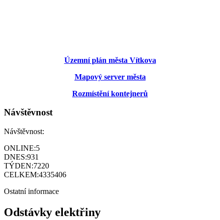
Územní plán města Vítkova
Mapový server města
Rozmístění kontejnerů
Návštěvnost
Návštěvnost:
ONLINE:
5
DNES:
931
TÝDEN:
7220
CELKEM:
4335406
Ostatní informace
Odstávky elektřiny