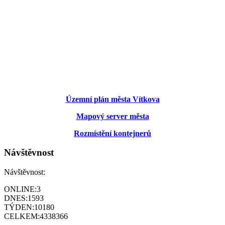
Územní plán města Vítkova
Mapový server města
Rozmístění kontejnerů
Návštěvnost
Návštěvnost:
ONLINE:
3
DNES:
1593
TÝDEN:
10180
CELKEM:
4338366