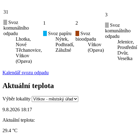
31
3
Svoz
1
2
Svoz
komunálního
komunálního
odpadu
Svoz papíru
Svoz
odpadu
Lhotka,
Nýtek,
bioodpadu
Jelenice,
Nové
Podhradí,
Vítkov
Prostřední
Těchanovice,
Zálužné
(Opava)
Dvůr,
Vítkov
Veselka
(Opava)
Kalendář svozu odpadu
Aktuální teplota
Výběr lokality
9.8.2026 18:17
Aktuální teplota:
29.4 °C