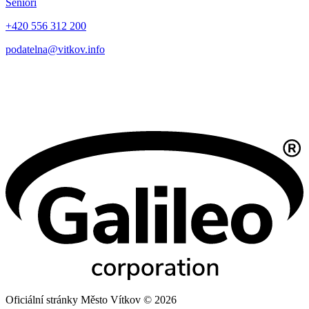
Senioři
+420 556 312 200
podatelna@vitkov.info
Oficiální stránky Město Vítkov © 2026