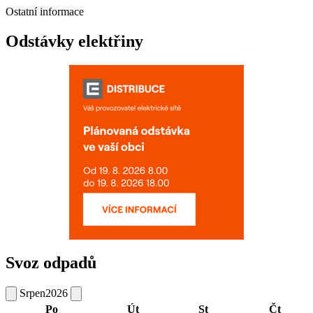
Ostatní informace
Odstávky elektřiny
Svoz odpadů
Srpen
2026
Po
Út
St
Čt