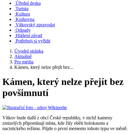
Úřední deska
Turista
Kultura
Knihovna
Vítkovský zpravodaj
Odpady
Hlášení závad
Potřebuji si vyřídit
Úvodní stránka
Aktuálně
Pro média
Kámen, který nelze přejít bez...
Kámen, který nelze přejít bez
povšimnutí
Vítkov bude další z obcí České republiky, v nichž kameny
zmizelých připomínají místa, kde žily oběti holokaustu a
nacistického režimu. Půjde o první memento tohoto typu ve městě.