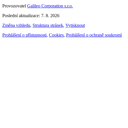
Provozovatel
Galileo Corporation s.r.o.
Poslední aktualizace: 7. 8. 2026
Změna vzhledu
,
Struktura stránek
,
Vytisknout
Prohlášení o přístupnosti
,
Cookies
,
Prohlášení o ochraně soukromí