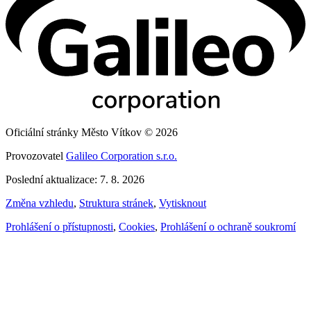
Oficiální stránky Město Vítkov © 2026
Provozovatel
Galileo Corporation s.r.o.
Poslední aktualizace: 7. 8. 2026
Změna vzhledu
,
Struktura stránek
,
Vytisknout
Prohlášení o přístupnosti
,
Cookies
,
Prohlášení o ochraně soukromí