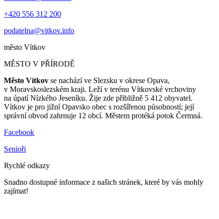
+420 556 312 200
podatelna@vitkov.info
město
Vítkov
MĚSTO V PŘÍRODĚ
Město Vítkov
se nachází ve Slezsku v okrese Opava,
v Moravskoslezském kraji. Leží v terénu Vítkovské vrchoviny
na úpatí Nízkého Jeseníku. Žije zde přibližně 5 412 obyvatel.
Vítkov je pro jižní Opavsko obec s rozšířenou působností; její
správní obvod zahrnuje 12 obcí. Městem protéká potok Čermná.
Facebook
Senioři
Rychlé odkazy
Snadno dostupné informace z našich stránek, které by vás mohly
zajímat!