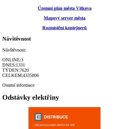
Územní plán města Vítkova
Mapový server města
Rozmístění kontejnerů
Návštěvnost
Návštěvnost:
ONLINE:
3
DNES:
1331
TÝDEN:
7620
CELKEM:
4335806
Ostatní informace
Odstávky elektřiny