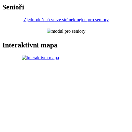
Senioři
Zjednodušená verze stránek nejen pro seniory
Interaktivní mapa