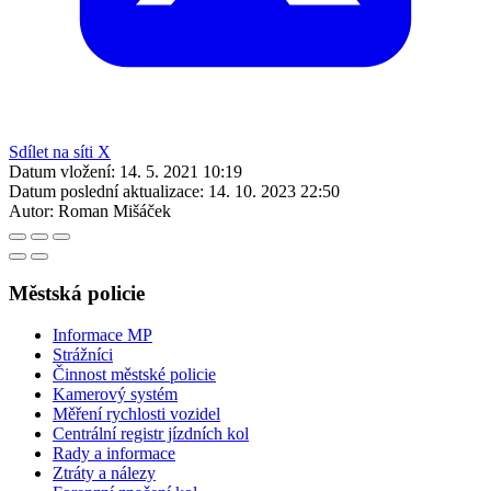
Sdílet na síti X
Datum vložení:
14. 5. 2021 10:19
Datum poslední aktualizace:
14. 10. 2023 22:50
Autor:
Roman Mišáček
Městská policie
Informace MP
Strážníci
Činnost městské policie
Kamerový systém
Měření rychlosti vozidel
Centrální registr jízdních kol
Rady a informace
Ztráty a nálezy