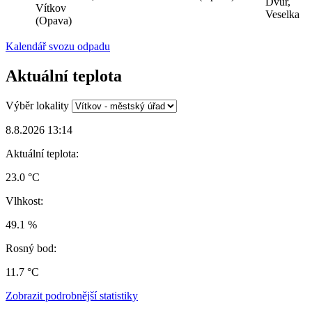
Dvůr,
Vítkov
Veselka
(Opava)
Kalendář svozu odpadu
Aktuální teplota
Výběr lokality
8.8.2026 13:14
Aktuální teplota:
23.0 °C
Vlhkost:
49.1 %
Rosný bod:
11.7 °C
Zobrazit podrobnější statistiky