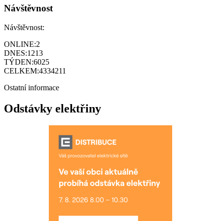
Návštěvnost
Návštěvnost:
ONLINE:
2
DNES:
1213
TÝDEN:
6025
CELKEM:
4334211
Ostatní informace
Odstávky elektřiny