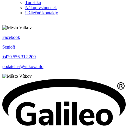
Turistika
Nákup vstupenek
Užitečné kontakty
Facebook
Senioři
+420 556 312 200
podatelna@vitkov.info