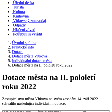
Úřední deska
Turista
Kultura
Knihovna
Vítkovský zpravodaj
Odpady
Hlášení závad
Potřebuji si vyřídit
Úvodní stránka
Praktické info
Dotace
Dotace města Vítkova
Individuální dotace města
Dotace města na II. pololetí roku 2022
Dotace města na II. pololetí
roku 2022
Zastupitelstvo města Vítkova na svém zasedání 14. září 2022
schválilo následující individuální dotace: