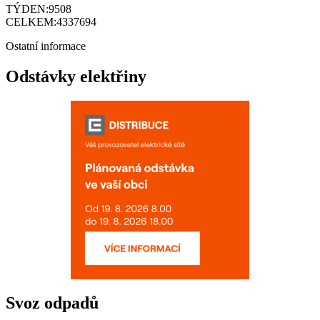
TÝDEN:
9508
CELKEM:
4337694
Ostatní informace
Odstávky elektřiny
Svoz odpadů