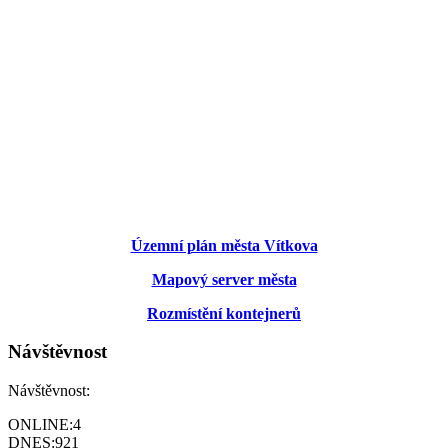
Územní plán města Vítkova
Mapový server města
Rozmístění kontejnerů
Návštěvnost
Návštěvnost:
ONLINE:
4
DNES:
921