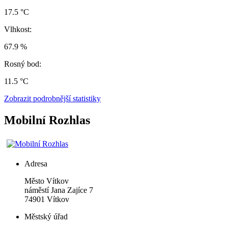
17.5 °C
Vlhkost:
67.9 %
Rosný bod:
11.5 °C
Zobrazit podrobnější statistiky
Mobilní Rozhlas
Adresa
Město Vítkov
náměstí Jana Zajíce 7
74901 Vítkov
Městský úřad