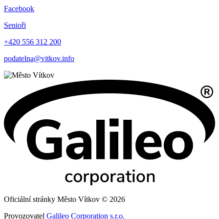
Facebook
Senioři
+420 556 312 200
podatelna@vitkov.info
Oficiální stránky Město Vítkov © 2026
Provozovatel
Galileo Corporation s.r.o.