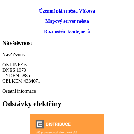
Územní plán města Vítkova
Mapový server města
Rozmístění kontejnerů
Návštěvnost
Návštěvnost:
ONLINE:
16
DNES:
1073
TÝDEN:
5885
CELKEM:
4334071
Ostatní informace
Odstávky elektřiny