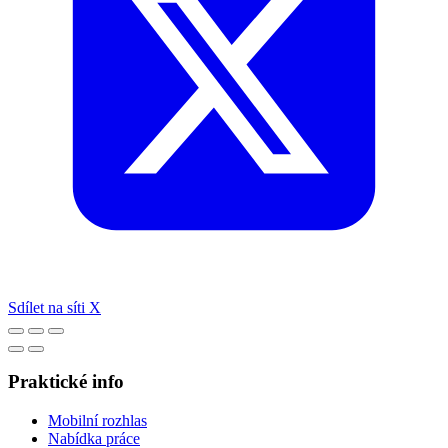
Sdílet na síti X
Praktické info
Mobilní rozhlas
Nabídka práce