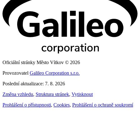
Oficiální stránky Město Vítkov © 2026
Provozovatel
Galileo Corporation s.r.o.
Poslední aktualizace: 7. 8. 2026
Změna vzhledu
,
Struktura stránek
,
Vytisknout
Prohlášení o přístupnosti
,
Cookies
,
Prohlášení o ochraně soukromí