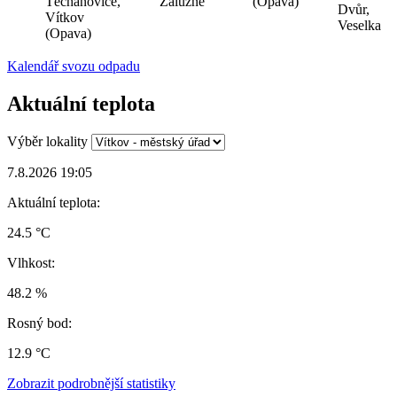
Těchanovice,
Zálužné
(Opava)
Dvůr,
Vítkov
Veselka
(Opava)
Kalendář svozu odpadu
Aktuální teplota
Výběr lokality
7.8.2026 19:05
Aktuální teplota:
24.5 °C
Vlhkost:
48.2 %
Rosný bod:
12.9 °C
Zobrazit podrobnější statistiky