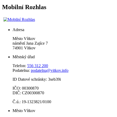
Mobilní Rozhlas
Adresa
Město Vítkov
náměstí Jana Zajíce 7
74901 Vítkov
Městský úřad
Telefon:
556 312 200
Podatelna:
podatelna@vitkov.info
ID Datové schránky: 3seb39i
IČO: 00300870
DIČ: CZ00300870
Č.ú.: 19-1323821/0100
Město Vítkov