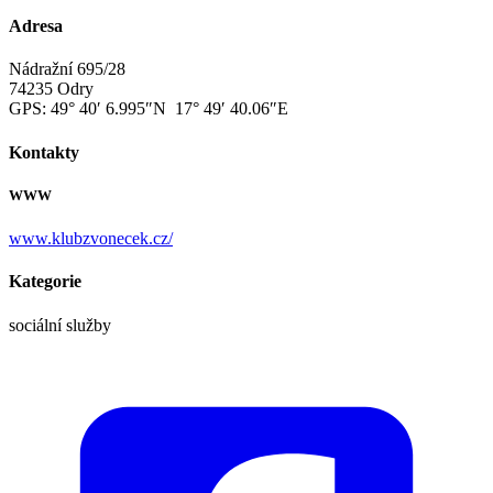
Adresa
Nádražní 695/28
74235 Odry
GPS:
49° 40′ 6.995″N 17° 49′ 40.06″E
Kontakty
WWW
www.klubzvonecek.cz/
Kategorie
sociální služby