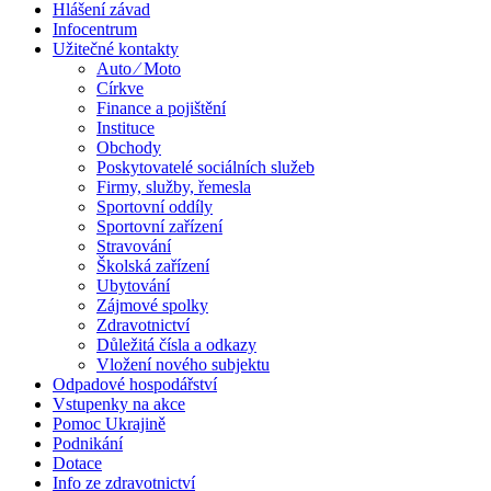
Hlášení závad
Infocentrum
Užitečné kontakty
Auto ⁄ Moto
Církve
Finance a pojištění
Instituce
Obchody
Poskytovatelé sociálních služeb
Firmy, služby, řemesla
Sportovní oddíly
Sportovní zařízení
Stravování
Školská zařízení
Ubytování
Zájmové spolky
Zdravotnictví
Důležitá čísla a odkazy
Vložení nového subjektu
Odpadové hospodářství
Vstupenky na akce
Pomoc Ukrajině
Podnikání
Dotace
Info ze zdravotnictví