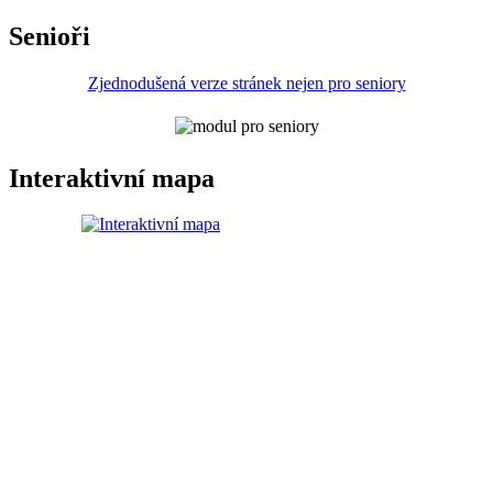
Senioři
Zjednodušená verze stránek nejen pro seniory
Interaktivní mapa