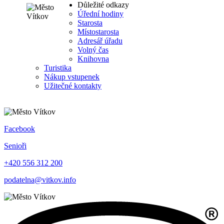
Důležité odkazy
Úřední hodiny
Starosta
Místostarosta
Adresář úřadu
Volný čas
Knihovna
Turistika
Nákup vstupenek
Užitečné kontakty
Facebook
Senioři
+420 556 312 200
podatelna@vitkov.info