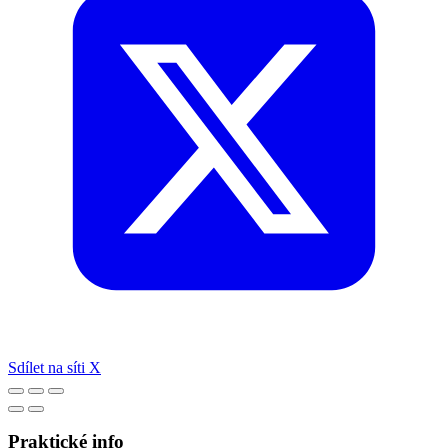
Sdílet na síti X
Praktické info