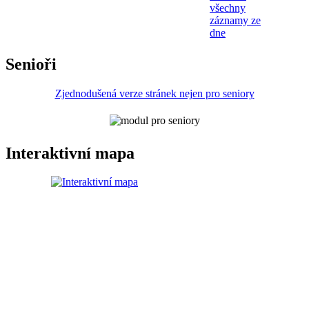
všechny
záznamy ze
dne
Senioři
Zjednodušená verze stránek nejen pro seniory
Interaktivní mapa