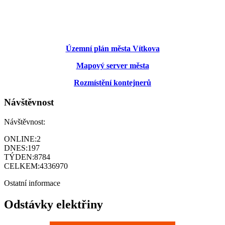
Územní plán města Vítkova
Mapový server města
Rozmístění kontejnerů
Návštěvnost
Návštěvnost:
ONLINE:
2
DNES:
197
TÝDEN:
8784
CELKEM:
4336970
Ostatní informace
Odstávky elektřiny