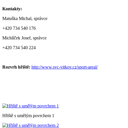
Kontakty:
Matuška Michal, správce
+420 734 540 176
Michlíček Josef, správce
+420 734 540 224
Rozvrh hřiště:
http://www.svc-vitkov.cz/sport-areal/
Hřiště s umělým povrchem 1