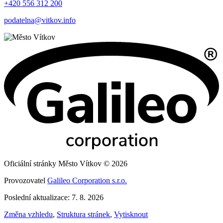
+420 556 312 200
podatelna@vitkov.info
Oficiální stránky Město Vítkov © 2026
Provozovatel
Galileo Corporation s.r.o.
Poslední aktualizace: 7. 8. 2026
Změna vzhledu
,
Struktura stránek
,
Vytisknout