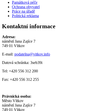
Památková péče
Ochrana obyvatel
Práce na úřadě
Politická reklama
Kontaktní informace
Adresa:
náměstí Jana Zajíce 7
749 01 Vítkov
E-mail:
podatelna@vitkov.info
Datová schránka: 3seb39i
Tel: +420 556 312 200
Fax: +420 556 312 255
Právnická osoba:
Město Vítkov
náměstí Jana Zajíce 7
749 01 Vítkov