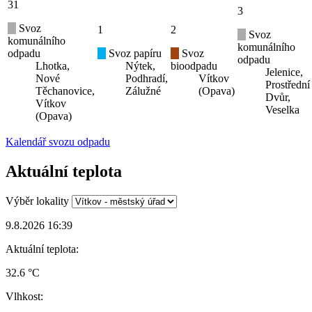
31
3
Svoz
1
2
Svoz
komunálního
komunálního
odpadu
Svoz papíru
Svoz
odpadu
Lhotka,
Nýtek,
bioodpadu
Jelenice,
Nové
Podhradí,
Vítkov
Prostřední
Těchanovice,
Zálužné
(Opava)
Dvůr,
Vítkov
Veselka
(Opava)
Kalendář svozu odpadu
Aktuální teplota
Výběr lokality
9.8.2026 16:39
Aktuální teplota:
32.6 °C
Vlhkost: