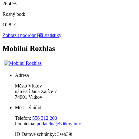
26.4 %
Rosný bod:
10.8 °C
Zobrazit podrobnější statistiky
Mobilní Rozhlas
Adresa
Město Vítkov
náměstí Jana Zajíce 7
74901 Vítkov
Městský úřad
Telefon:
556 312 200
Podatelna:
podatelna@vitkov.info
ID Datové schránky: 3seb39i