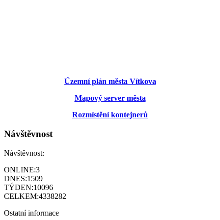
Územní plán města Vítkova
Mapový server města
Rozmístění kontejnerů
Návštěvnost
Návštěvnost:
ONLINE:
3
DNES:
1509
TÝDEN:
10096
CELKEM:
4338282
Ostatní informace