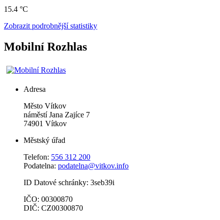
15.4 °C
Zobrazit podrobnější statistiky
Mobilní Rozhlas
Adresa
Město Vítkov
náměstí Jana Zajíce 7
74901 Vítkov
Městský úřad
Telefon:
556 312 200
Podatelna:
podatelna@vitkov.info
ID Datové schránky: 3seb39i
IČO: 00300870
DIČ: CZ00300870