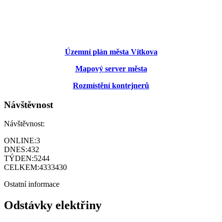
Územní plán města Vítkova
Mapový server města
Rozmístění kontejnerů
Návštěvnost
Návštěvnost:
ONLINE:
3
DNES:
432
TÝDEN:
5244
CELKEM:
4333430
Ostatní informace
Odstávky elektřiny