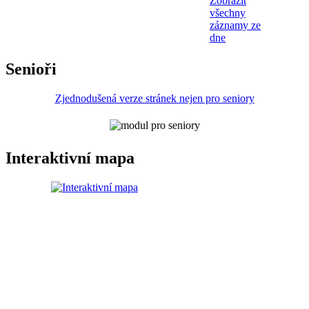
Zobrazit
všechny
záznamy ze
dne
Senioři
Zjednodušená verze stránek nejen pro seniory
Interaktivní mapa