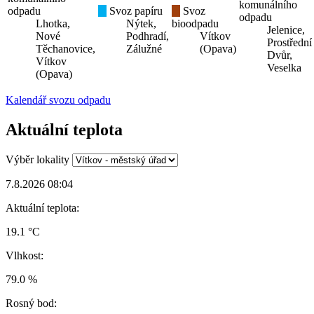
komunálního
odpadu
Svoz papíru
Svoz
odpadu
Lhotka,
Nýtek,
bioodpadu
Jelenice,
Nové
Podhradí,
Vítkov
Prostřední
Těchanovice,
Zálužné
(Opava)
Dvůr,
Vítkov
Veselka
(Opava)
Kalendář svozu odpadu
Aktuální teplota
Výběr lokality
7.8.2026 08:04
Aktuální teplota:
19.1 °C
Vlhkost:
79.0 %
Rosný bod: