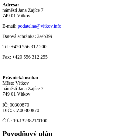
Adresa:
náměstí Jana Zajíce 7
749 01 Vítkov
E-mail:
podatelna@vitkov.info
Datová schránka: 3seb39i
Tel: +420 556 312 200
Fax: +420 556 312 255
Právnická osoba:
Město Vítkov
náměstí Jana Zajíce 7
749 01 Vítkov
IČ: 00300870
DIČ: CZ00300870
Č.Ú: 19-1323821/0100
Povodňový plán