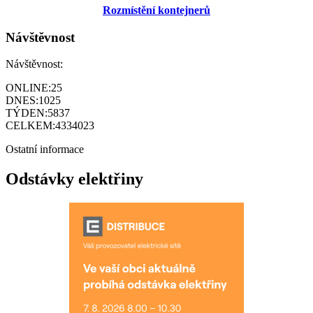
Rozmístění kontejnerů
Návštěvnost
Návštěvnost:
ONLINE:
25
DNES:
1025
TÝDEN:
5837
CELKEM:
4334023
Ostatní informace
Odstávky elektřiny