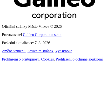
Oficiální stránky Město Vítkov © 2026
Provozovatel
Galileo Corporation s.r.o.
Poslední aktualizace: 7. 8. 2026
Změna vzhledu
,
Struktura stránek
,
Vytisknout
Prohlášení o přístupnosti
,
Cookies
,
Prohlášení o ochraně soukromí