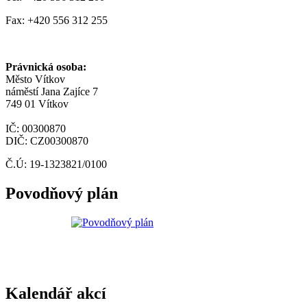
Fax: +420 556 312 255
Právnická osoba:
Město Vítkov
náměstí Jana Zajíce 7
749 01 Vítkov
IČ: 00300870
DIČ: CZ00300870
Č.Ú: 19-1323821/0100
Povodňový plán
Kalendář akcí