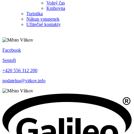
Volný čas
Knihovna
Turistika
Nákup vstupenek
Užitečné kontakty
Facebook
Senioři
+420 556 312 200
podatelna@vitkov.info