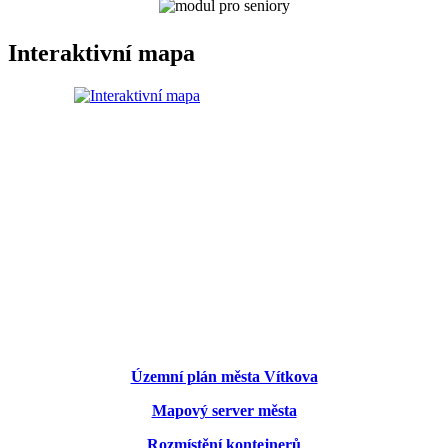
Interaktivní mapa
Územní plán města Vítkova
Mapový server města
Rozmístění kontejnerů