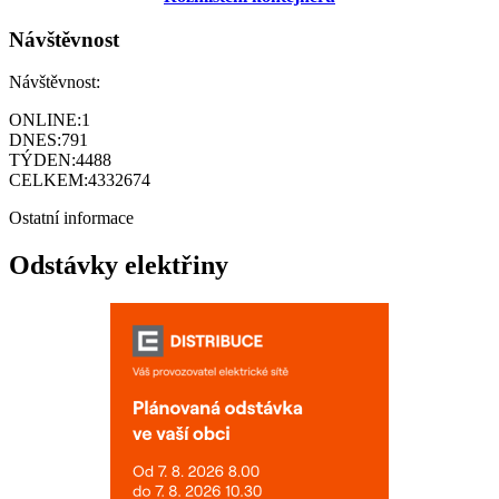
Návštěvnost
Návštěvnost:
ONLINE:
1
DNES:
791
TÝDEN:
4488
CELKEM:
4332674
Ostatní informace
Odstávky elektřiny