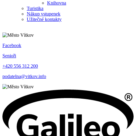
Knihovna
Turistika
Nákup vstupenek
Užitečné kontakty
Facebook
Senioři
+420 556 312 200
podatelna@vitkov.info