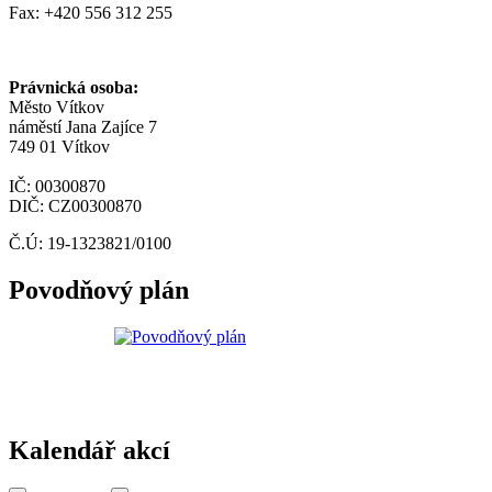
Fax: +420 556 312 255
Právnická osoba:
Město Vítkov
náměstí Jana Zajíce 7
749 01 Vítkov
IČ: 00300870
DIČ: CZ00300870
Č.Ú: 19-1323821/0100
Povodňový plán
Kalendář akcí