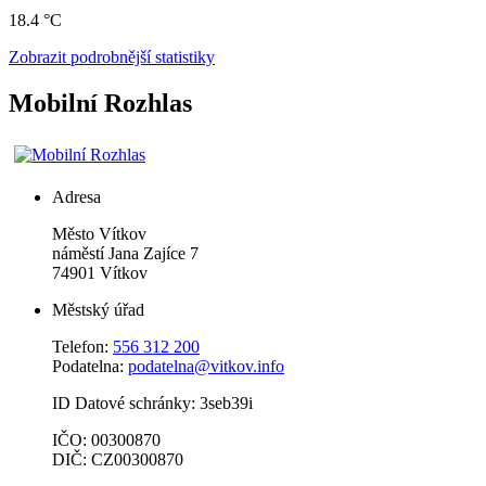
18.4 °C
Zobrazit podrobnější statistiky
Mobilní Rozhlas
Adresa
Město Vítkov
náměstí Jana Zajíce 7
74901 Vítkov
Městský úřad
Telefon:
556 312 200
Podatelna:
podatelna@vitkov.info
ID Datové schránky: 3seb39i
IČO: 00300870
DIČ: CZ00300870