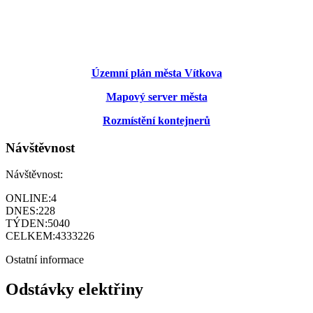
Územní plán města Vítkova
Mapový server města
Rozmístění kontejnerů
Návštěvnost
Návštěvnost:
ONLINE:
4
DNES:
228
TÝDEN:
5040
CELKEM:
4333226
Ostatní informace
Odstávky elektřiny