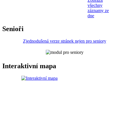
Zobrazit
všechny
záznamy ze
dne
Senioři
Zjednodušená verze stránek nejen pro seniory
Interaktivní mapa