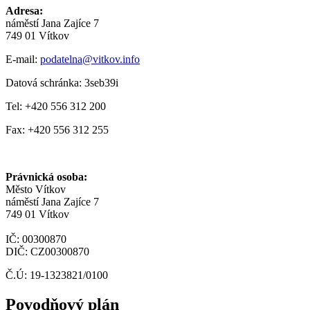
Adresa:
náměstí Jana Zajíce 7
749 01 Vítkov
E-mail:
podatelna@vitkov.info
Datová schránka: 3seb39i
Tel: +420 556 312 200
Fax: +420 556 312 255
Právnická osoba:
Město Vítkov
náměstí Jana Zajíce 7
749 01 Vítkov
IČ: 00300870
DIČ: CZ00300870
Č.Ú: 19-1323821/0100
Povodňový plán