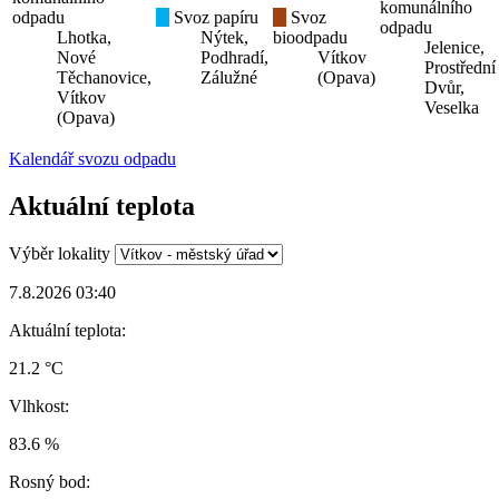
komunálního
odpadu
Svoz papíru
Svoz
odpadu
Lhotka,
Nýtek,
bioodpadu
Jelenice,
Nové
Podhradí,
Vítkov
Prostřední
Těchanovice,
Zálužné
(Opava)
Dvůr,
Vítkov
Veselka
(Opava)
Kalendář svozu odpadu
Aktuální teplota
Výběr lokality
7.8.2026 03:40
Aktuální teplota:
21.2 °C
Vlhkost:
83.6 %
Rosný bod: