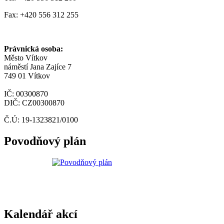
Fax: +420 556 312 255
Právnická osoba:
Město Vítkov
náměstí Jana Zajíce 7
749 01 Vítkov
IČ: 00300870
DIČ: CZ00300870
Č.Ú: 19-1323821/0100
Povodňový plán
Kalendář akcí