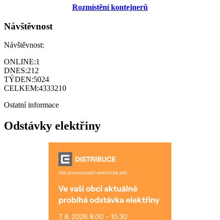
Rozmístění kontejnerů
Návštěvnost
Návštěvnost:
ONLINE:
1
DNES:
212
TÝDEN:
5024
CELKEM:
4333210
Ostatní informace
Odstávky elektřiny