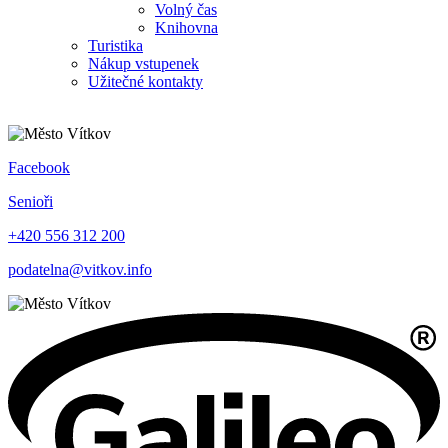
Volný čas
Knihovna
Turistika
Nákup vstupenek
Užitečné kontakty
Facebook
Senioři
+420 556 312 200
podatelna@vitkov.info