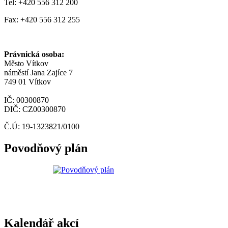
Tel: +420 556 312 200
Fax: +420 556 312 255
Právnická osoba:
Město Vítkov
náměstí Jana Zajíce 7
749 01 Vítkov
IČ: 00300870
DIČ: CZ00300870
Č.Ú: 19-1323821/0100
Povodňový plán
Kalendář akcí