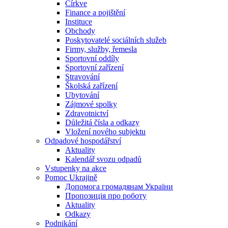
Církve
Finance a pojištění
Instituce
Obchody
Poskytovatelé sociálních služeb
Firmy, služby, řemesla
Sportovní oddíly
Sportovní zařízení
Stravování
Školská zařízení
Ubytování
Zájmové spolky
Zdravotnictví
Důležitá čísla a odkazy
Vložení nového subjektu
Odpadové hospodářství
Aktuality
Kalendář svozu odpadů
Vstupenky na akce
Pomoc Ukrajině
Допомога громадянам України
Пропозиція про роботу
Aktuality
Odkazy
Podnikání