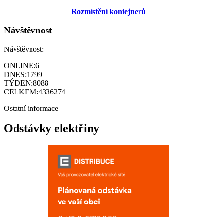
Rozmístění kontejnerů
Návštěvnost
Návštěvnost:
ONLINE:
6
DNES:
1799
TÝDEN:
8088
CELKEM:
4336274
Ostatní informace
Odstávky elektřiny