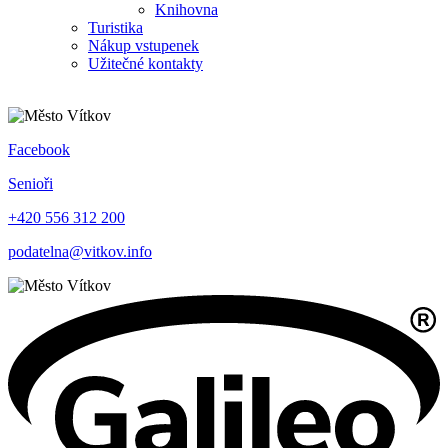
Knihovna
Turistika
Nákup vstupenek
Užitečné kontakty
Facebook
Senioři
+420 556 312 200
podatelna@vitkov.info