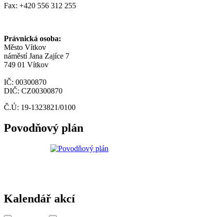
Fax: +420 556 312 255
Právnická osoba:
Město Vítkov
náměstí Jana Zajíce 7
749 01 Vítkov
IČ: 00300870
DIČ: CZ00300870
Č.Ú: 19-1323821/0100
Povodňový plán
Kalendář akcí