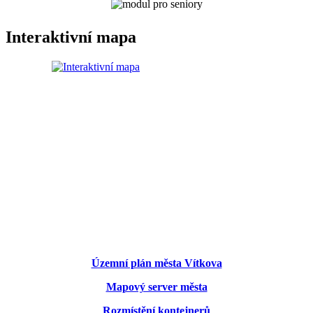
Interaktivní mapa
Územní plán města Vítkova
Mapový server města
Rozmístění kontejnerů