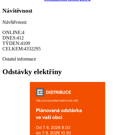
Návštěvnost
Návštěvnost:
ONLINE:
4
DNES:
412
TÝDEN:
4109
CELKEM:
4332295
Ostatní informace
Odstávky elektřiny