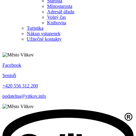
Starosta
Místostarosta
Adresář úřadu
Volný čas
Knihovna
Turistika
Nákup vstupenek
Užitečné kontakty
Facebook
Senioři
+420 556 312 200
podatelna@vitkov.info