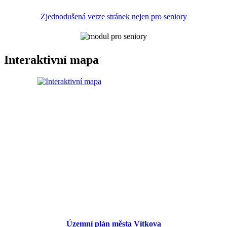
Zjednodušená verze stránek nejen pro seniory
Interaktivní mapa
Územní plán města Vítkova