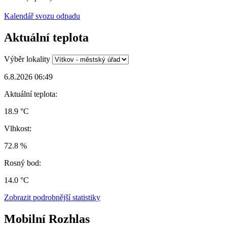
Kalendář svozu odpadu
Aktuální teplota
Výběr lokality
6.8.2026 06:49
Aktuální teplota:
18.9 °C
Vlhkost:
72.8 %
Rosný bod:
14.0 °C
Zobrazit podrobnější statistiky
Mobilní Rozhlas