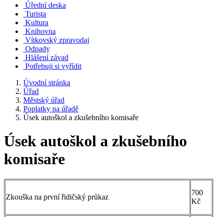
Úřední deska
Turista
Kultura
Knihovna
Vítkovský zpravodaj
Odpady
Hlášení závad
Potřebuji si vyřídit
Úvodní stránka
Úřad
Městský úřad
Poplatky na úřadě
Úsek autoškol a zkušebního komisaře
Úsek autoškol a zkušebního
komisaře
700
Zkouška na první řidičský průkaz
Kč