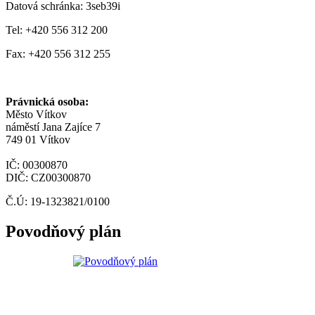
Datová schránka: 3seb39i
Tel: +420 556 312 200
Fax: +420 556 312 255
Právnická osoba:
Město Vítkov
náměstí Jana Zajíce 7
749 01 Vítkov
IČ: 00300870
DIČ: CZ00300870
Č.Ú: 19-1323821/0100
Povodňový plán