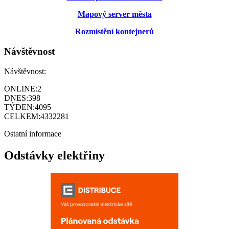
Mapový server města
Rozmístění kontejnerů
Návštěvnost
Návštěvnost:
ONLINE:
2
DNES:
398
TÝDEN:
4095
CELKEM:
4332281
Ostatní informace
Odstávky elektřiny