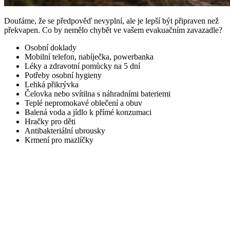
Doufáme, že se předpověď nevyplní, ale je lepší být připraven než
překvapen. Co by nemělo chybět ve vašem evakuačním zavazadle?
Osobní doklady
Mobilní telefon, nabíječka, powerbanka
Léky a zdravotní pomůcky na 5 dní
Potřeby osobní hygieny
Lehká přikrývka
Čelovka nebo svítilna s náhradními bateriemi
Teplé nepromokavé oblečení a obuv
Balená voda a jídlo k přímé konzumaci
Hračky pro děti
Antibakteriální ubrousky
Krmení pro mazlíčky