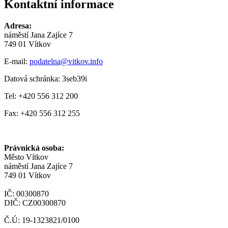
Kontaktní informace
Adresa:
náměstí Jana Zajíce 7
749 01 Vítkov
E-mail:
podatelna@vitkov.info
Datová schránka: 3seb39i
Tel: +420 556 312 200
Fax: +420 556 312 255
Právnická osoba:
Město Vítkov
náměstí Jana Zajíce 7
749 01 Vítkov
IČ: 00300870
DIČ: CZ00300870
Č.Ú: 19-1323821/0100