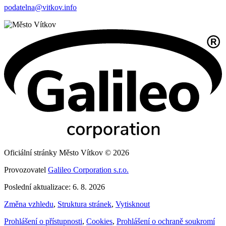
podatelna@vitkov.info
Oficiální stránky Město Vítkov © 2026
Provozovatel
Galileo Corporation s.r.o.
Poslední aktualizace: 6. 8. 2026
Změna vzhledu
,
Struktura stránek
,
Vytisknout
Prohlášení o přístupnosti
,
Cookies
,
Prohlášení o ochraně soukromí