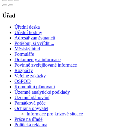
Úřad
Úřední deska
Úřední hodiny
Adresář zaměstnanců
Potřebuji si vyřídit ...
Městský úřad
Formuláře
Dokumenty a informace
Povinně zveřejňované informace
Rozpočty
Veřejné zakázky
OSPOD
Komunitní plánování
Územně analytické podklady
Územní plánování
Památková péče
Ochrana obyvatel
Informace pro krizové situace
Práce na úřadě
Politická reklama