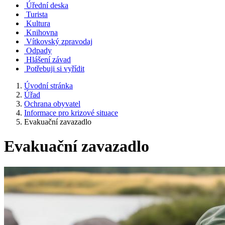
Úřední deska
Turista
Kultura
Knihovna
Vítkovský zpravodaj
Odpady
Hlášení závad
Potřebuji si vyřídit
Úvodní stránka
Úřad
Ochrana obyvatel
Informace pro krizové situace
Evakuační zavazadlo
Evakuační zavazadlo