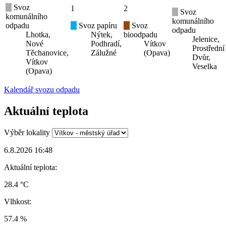
Svoz
1
2
Svoz
komunálního
komunálního
odpadu
Svoz papíru
Svoz
odpadu
Lhotka,
Nýtek,
bioodpadu
Jelenice,
Nové
Podhradí,
Vítkov
Prostřední
Těchanovice,
Zálužné
(Opava)
Dvůr,
Vítkov
Veselka
(Opava)
Kalendář svozu odpadu
Aktuální teplota
Výběr lokality
6.8.2026 16:48
Aktuální teplota:
28.4 °C
Vlhkost:
57.4 %