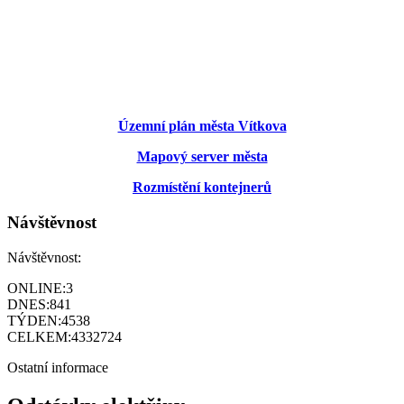
Územní plán města Vítkova
Mapový server města
Rozmístění kontejnerů
Návštěvnost
Návštěvnost:
ONLINE:
3
DNES:
841
TÝDEN:
4538
CELKEM:
4332724
Ostatní informace