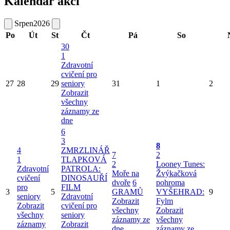
Kalendář akcí
Srpen
2026
Po
Út
St
Čt
Pá
So
30
1
Zdravotní
cvičení pro
27
28
29
seniory
31
1
2
Zobrazit
všechny
záznamy ze
dne
6
3
8
4
ZMRZLINÁŘ
7
2
1
TLAPKOVÁ
2
Looney Tunes:
Zdravotní
PATROLA:
Moře na
Žvýkačková
cvičení
DINOSAUŘÍ
dvoře
6
pohroma
pro
FILM
3
5
GRAMŮ
VYŠEHRAD:
9
seniory
Zdravotní
Zobrazit
Fylm
Zobrazit
cvičení pro
všechny
Zobrazit
všechny
seniory
záznamy ze
všechny
záznamy
Zobrazit
dne
záznamy ze