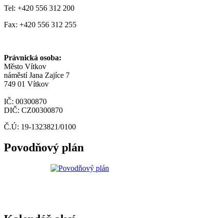
Tel: +420 556 312 200
Fax: +420 556 312 255
Právnická osoba:
Město Vítkov
náměstí Jana Zajíce 7
749 01 Vítkov
IČ: 00300870
DIČ: CZ00300870
Č.Ú: 19-1323821/0100
Povodňový plán