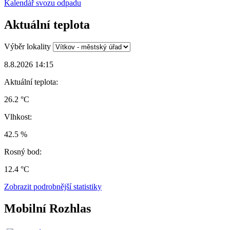
Kalendář svozu odpadu
Aktuální teplota
Výběr lokality
8.8.2026 14:15
Aktuální teplota:
26.2 °C
Vlhkost:
42.5 %
Rosný bod:
12.4 °C
Zobrazit podrobnější statistiky
Mobilní Rozhlas