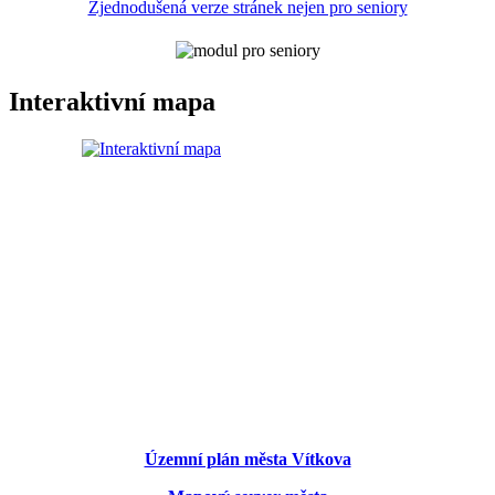
Zjednodušená verze stránek nejen pro seniory
Interaktivní mapa
Územní plán města Vítkova