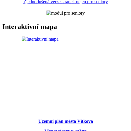
Zjednodušená verze stránek nejen pro seniory
Interaktivní mapa
Územní plán města Vítkova