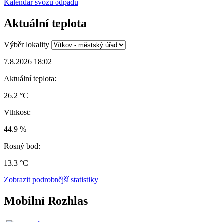
Kalendář svozu odpadu
Aktuální teplota
Výběr lokality
7.8.2026 18:02
Aktuální teplota:
26.2 °C
Vlhkost:
44.9 %
Rosný bod:
13.3 °C
Zobrazit podrobnější statistiky
Mobilní Rozhlas