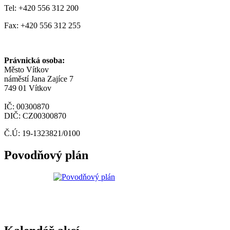
Tel: +420 556 312 200
Fax: +420 556 312 255
Právnická osoba:
Město Vítkov
náměstí Jana Zajíce 7
749 01 Vítkov
IČ: 00300870
DIČ: CZ00300870
Č.Ú: 19-1323821/0100
Povodňový plán