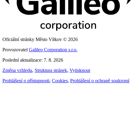
Oficiální stránky Město Vítkov © 2026
Provozovatel
Galileo Corporation s.r.o.
Poslední aktualizace: 7. 8. 2026
Změna vzhledu
,
Struktura stránek
,
Vytisknout
Prohlášení o přístupnosti
,
Cookies
,
Prohlášení o ochraně soukromí