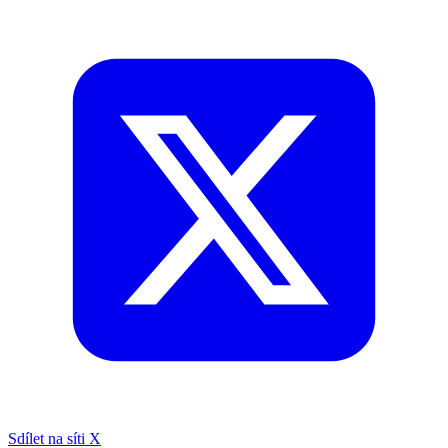
Sdílet na síti X