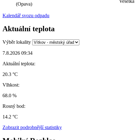
Veselka
(Opava)
Kalendář svozu odpadu
Aktuální teplota
Výběr lokality
7.8.2026 09:34
Aktuální teplota:
20.3 °C
Vlhkost:
68.0 %
Rosný bod:
14.2 °C
Zobrazit podrobnější statistiky