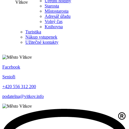
Úřední hodiny
Starosta
Místostarosta
Adresář úřadu
Volný čas
Knihovna
Turistika
Nákup vstupenek
Užitečné kontakty
Facebook
Senioři
+420 556 312 200
podatelna@vitkov.info