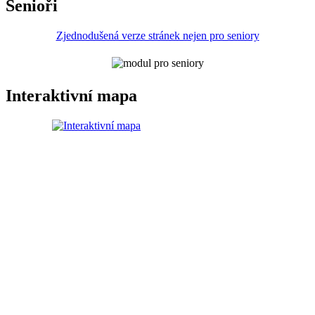
Senioři
Zjednodušená verze stránek nejen pro seniory
Interaktivní mapa