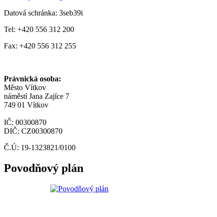
Datová schránka: 3seb39i
Tel: +420 556 312 200
Fax: +420 556 312 255
Právnická osoba:
Město Vítkov
náměstí Jana Zajíce 7
749 01 Vítkov
IČ: 00300870
DIČ: CZ00300870
Č.Ú: 19-1323821/0100
Povodňový plán