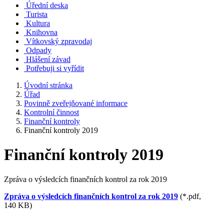
Úřední deska
Turista
Kultura
Knihovna
Vítkovský zpravodaj
Odpady
Hlášení závad
Potřebuji si vyřídit
Úvodní stránka
Úřad
Povinně zveřejňované informace
Kontrolní činnost
Finanční kontroly
Finanční kontroly 2019
Finanční kontroly 2019
Zpráva o výsledcích finančních kontrol za rok 2019
Zpráva o výsledcích finančních kontrol za rok 2019
(*.pdf,
140 KB)