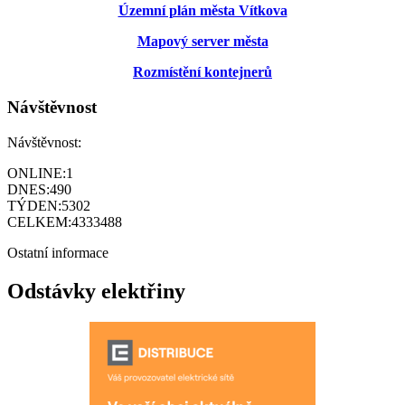
Územní plán města Vítkova
Mapový server města
Rozmístění kontejnerů
Návštěvnost
Návštěvnost:
ONLINE:
1
DNES:
490
TÝDEN:
5302
CELKEM:
4333488
Ostatní informace
Odstávky elektřiny