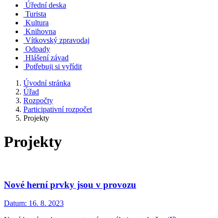
Úřední deska
Turista
Kultura
Knihovna
Vítkovský zpravodaj
Odpady
Hlášení závad
Potřebuji si vyřídit
Úvodní stránka
Úřad
Rozpočty
Participativní rozpočet
Projekty
Projekty
Nové herní prvky jsou v provozu
Datum:
16. 8. 2023