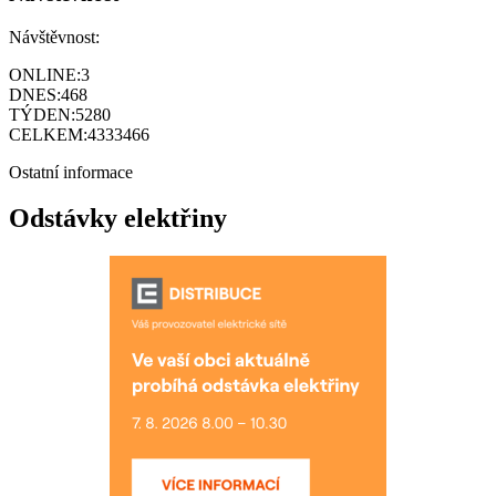
Návštěvnost:
ONLINE:
3
DNES:
468
TÝDEN:
5280
CELKEM:
4333466
Ostatní informace
Odstávky elektřiny