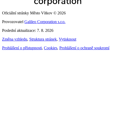
Oficiální stránky Město Vítkov © 2026
Provozovatel
Galileo Corporation s.r.o.
Poslední aktualizace: 7. 8. 2026
Změna vzhledu
,
Struktura stránek
,
Vytisknout
Prohlášení o přístupnosti
,
Cookies
,
Prohlášení o ochraně soukromí