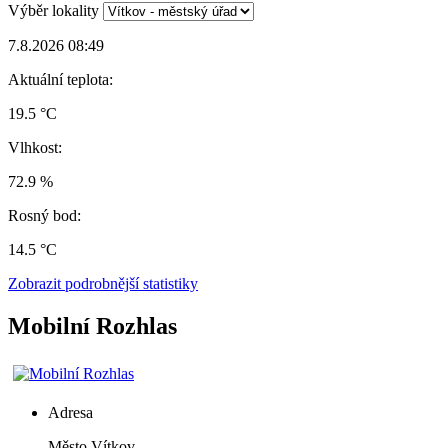
Výběr lokality
7.8.2026 08:49
Aktuální teplota:
19.5 °C
Vlhkost:
72.9 %
Rosný bod:
14.5 °C
Zobrazit podrobnější statistiky
Mobilní Rozhlas
Adresa
Město Vítkov