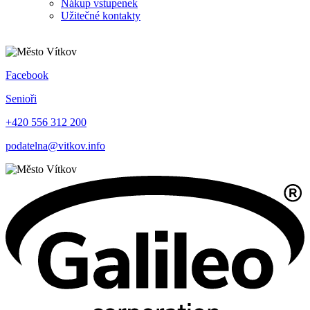
Nákup vstupenek
Užitečné kontakty
Facebook
Senioři
+420 556 312 200
podatelna@vitkov.info