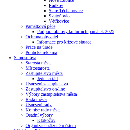
Nové Lublice
Radkov
Staré Těchanovice
Svatoňovice
Větřkovice
Památková péče
Podpora obnovy kulturních památek 2025
Ochrana obyvatel
Informace pro krizové situace
Práce na úřadě
Politická reklama
Samospráva
Starosta města
Místostarosta
Zastupitelstvo města
Jednací řád
Usnesení zastupitelstva
Zastupitelstvo on-line
Výbory zastupitelstva města
Rada města
Usnesení rady
Komise rady města
Osadní výbory
Klokočov
Organizace zřízené městem