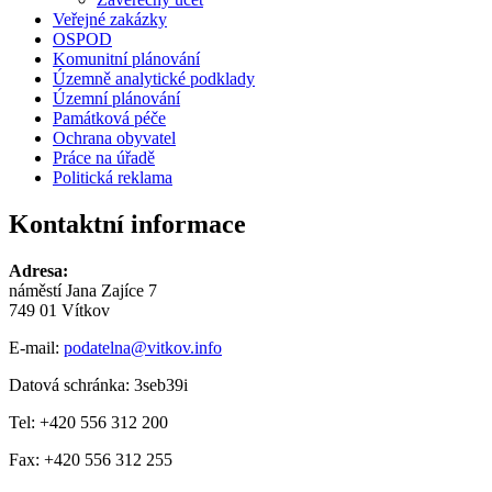
Veřejné zakázky
OSPOD
Komunitní plánování
Územně analytické podklady
Územní plánování
Památková péče
Ochrana obyvatel
Práce na úřadě
Politická reklama
Kontaktní informace
Adresa:
náměstí Jana Zajíce 7
749 01 Vítkov
E-mail:
podatelna@vitkov.info
Datová schránka: 3seb39i
Tel: +420 556 312 200
Fax: +420 556 312 255