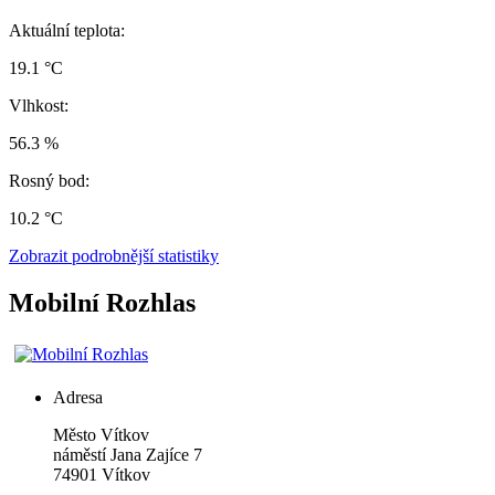
Aktuální teplota:
19.1 °C
Vlhkost:
56.3 %
Rosný bod:
10.2 °C
Zobrazit podrobnější statistiky
Mobilní Rozhlas
Adresa
Město Vítkov
náměstí Jana Zajíce 7
74901 Vítkov