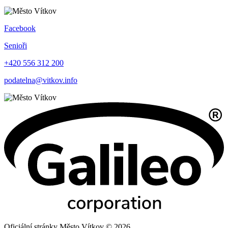
Facebook
Senioři
+420 556 312 200
podatelna@vitkov.info
Oficiální stránky Město Vítkov © 2026