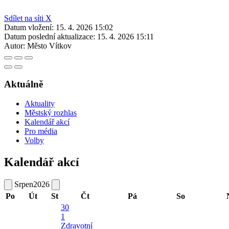
Sdílet na síti X
Datum vložení:
15. 4. 2026 15:02
Datum poslední aktualizace:
15. 4. 2026 15:11
Autor:
Město Vítkov
Aktuálně
Aktuality
Městský rozhlas
Kalendář akcí
Pro média
Volby
Kalendář akcí
Srpen
2026
Po
Út
St
Čt
Pá
So
30
1
Zdravotní