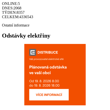
ONLINE:
5
DNES:
2068
TÝDEN:
8357
CELKEM:
4336543
Ostatní informace
Odstávky elektřiny