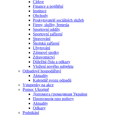
Církve
Finance a pojištění
Instituce
Obchody
Poskytovatelé sociálních služeb
Firmy, služby, řemesla
Sportovní oddíly
Sportovní zařízení
Stravování
Školská zařízení
Ubytování
Zájmové spolky
Zdravotnictví
Důležitá čísla a odkazy
Vložení nového subjektu
Odpadové hospodářství
Aktuality
Kalendář svozu odpadů
Vstupenky na akce
Pomoc Ukrajině
Допомога громадянам України
Пропозиція про роботу
Aktuality
Odkazy
Podnikání