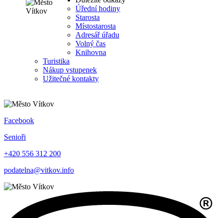
Úřední hodiny
Starosta
Místostarosta
Adresář úřadu
Volný čas
Knihovna
Turistika
Nákup vstupenek
Užitečné kontakty
Facebook
Senioři
+420 556 312 200
podatelna@vitkov.info