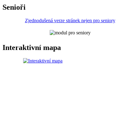
Senioři
Zjednodušená verze stránek nejen pro seniory
Interaktivní mapa