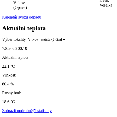
Dvůr,
Vítkov
Veselka
(Opava)
Kalendář svozu odpadu
Aktuální teplota
Výběr lokality
7.8.2026 00:19
Aktuální teplota:
22.1 °C
Vlhkost:
80.4 %
Rosný bod:
18.6 °C
Zobrazit podrobnější statistiky