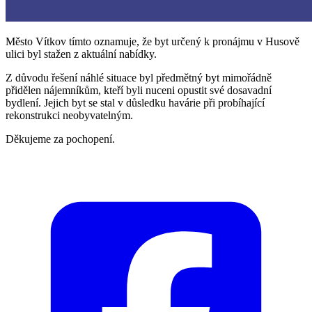
Město Vítkov tímto oznamuje, že byt určený k pronájmu v Husově
ulici byl stažen z aktuální nabídky.
Z důvodu řešení náhlé situace byl předmětný byt mimořádně
přidělen nájemníkům, kteří byli nuceni opustit své dosavadní
bydlení. Jejich byt se stal v důsledku havárie při probíhající
rekonstrukci neobyvatelným.
Děkujeme za pochopení.