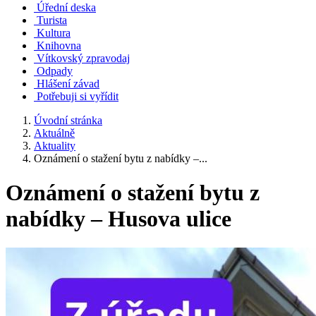
Úřední deska
Turista
Kultura
Knihovna
Vítkovský zpravodaj
Odpady
Hlášení závad
Potřebuji si vyřídit
Úvodní stránka
Aktuálně
Aktuality
Oznámení o stažení bytu z nabídky –...
Oznámení o stažení bytu z
nabídky – Husova ulice