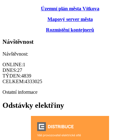
Územní plán města Vítkova
Mapový server města
Rozmístění kontejnerů
Návštěvnost
Návštěvnost:
ONLINE:
1
DNES:
27
TÝDEN:
4839
CELKEM:
4333025
Ostatní informace
Odstávky elektřiny