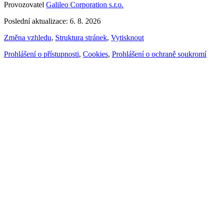
Provozovatel
Galileo Corporation s.r.o.
Poslední aktualizace: 6. 8. 2026
Změna vzhledu
,
Struktura stránek
,
Vytisknout
Prohlášení o přístupnosti
,
Cookies
,
Prohlášení o ochraně soukromí