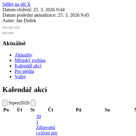
Sdílet na síti X
Datum vložení:
25. 3. 2026 9:44
Datum poslední aktualizace:
25. 3. 2026 9:45
Autor:
Jan Dušek
Aktuálně
Aktuality
Městský rozhlas
Kalendář akcí
Pro média
Volby
Kalendář akcí
Srpen
2026
Po
Út
St
Čt
Pá
So
30
1
Zdravotní
cvičení pro