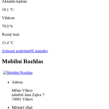
Aktuální teplota:
19.1 °C
Vlhkost:
79.0 %
Rosný bod:
15.4 °C
Zobrazit podrobnější statistiky
Mobilní Rozhlas
Adresa
Město Vítkov
náměstí Jana Zajíce 7
74901 Vítkov
Městský úřad