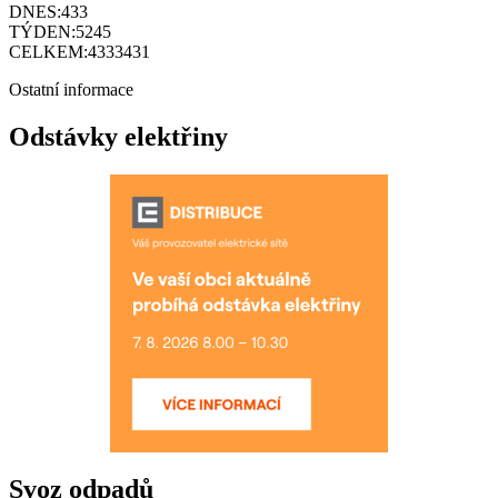
DNES:
433
TÝDEN:
5245
CELKEM:
4333431
Ostatní informace
Odstávky elektřiny
Svoz odpadů