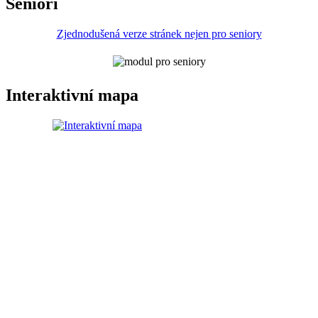
Senioři
Zjednodušená verze stránek nejen pro seniory
Interaktivní mapa