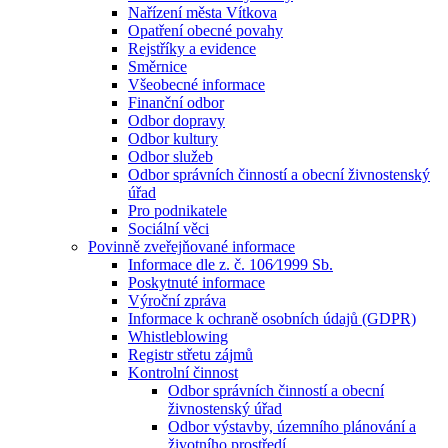
Nařízení města Vítkova
Opatření obecné povahy
Rejstříky a evidence
Směrnice
Všeobecné informace
Finanční odbor
Odbor dopravy
Odbor kultury
Odbor služeb
Odbor správních činností a obecní živnostenský
úřad
Pro podnikatele
Sociální věci
Povinně zveřejňované informace
Informace dle z. č. 106⁄1999 Sb.
Poskytnuté informace
Výroční zpráva
Informace k ochraně osobních údajů (GDPR)
Whistleblowing
Registr střetu zájmů
Kontrolní činnost
Odbor správních činností a obecní
živnostenský úřad
Odbor výstavby, územního plánování a
životního prostředí