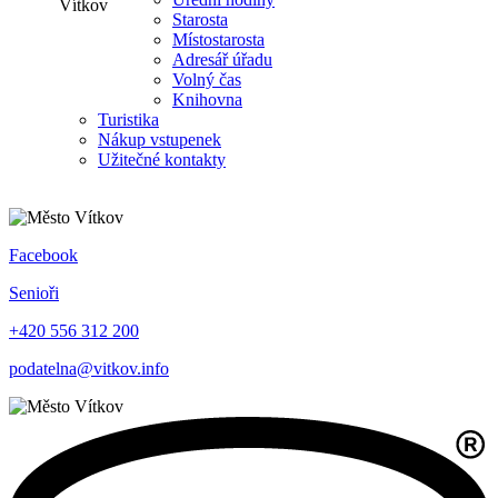
Starosta
Místostarosta
Adresář úřadu
Volný čas
Knihovna
Turistika
Nákup vstupenek
Užitečné kontakty
Facebook
Senioři
+420 556 312 200
podatelna@vitkov.info