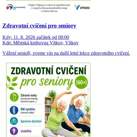
Zdravotní cvičení pro seniory
Kdy:
11. 8. 2026 začátek od 08:00
Kde:
Městská knihovna Vítkov, Vítkov
Vážení senioři, zveme vás na další letní lekce zdravotního cvičení.