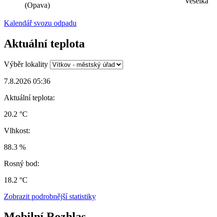
Veselka
(Opava)
Kalendář svozu odpadu
Aktuální teplota
Výběr lokality
7.8.2026 05:36
Aktuální teplota:
20.2 °C
Vlhkost:
88.3 %
Rosný bod:
18.2 °C
Zobrazit podrobnější statistiky
Mobilní Rozhlas