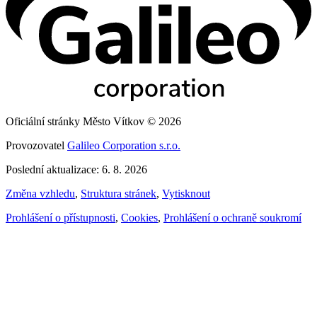
Oficiální stránky Město Vítkov © 2026
Provozovatel
Galileo Corporation s.r.o.
Poslední aktualizace: 6. 8. 2026
Změna vzhledu
,
Struktura stránek
,
Vytisknout
Prohlášení o přístupnosti
,
Cookies
,
Prohlášení o ochraně soukromí