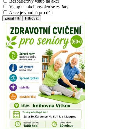
Bezbariérový vstup na akci
Vstup na akci povolen se zvířaty
Akce je vhodná pro děti
Zrušit filtr
Filtrovat