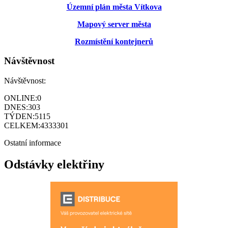
Územní plán města Vítkova
Mapový server města
Rozmístění kontejnerů
Návštěvnost
Návštěvnost:
ONLINE:
0
DNES:
303
TÝDEN:
5115
CELKEM:
4333301
Ostatní informace
Odstávky elektřiny