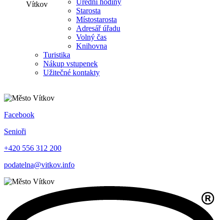
Úřední hodiny
Starosta
Místostarosta
Adresář úřadu
Volný čas
Knihovna
Turistika
Nákup vstupenek
Užitečné kontakty
Facebook
Senioři
+420 556 312 200
podatelna@vitkov.info