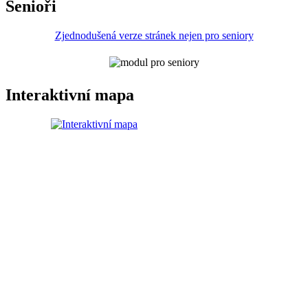
Senioři
Zjednodušená verze stránek nejen pro seniory
Interaktivní mapa