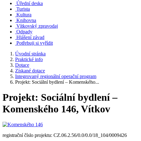
Úřední deska
Turista
Kultura
Knihovna
Vítkovský zpravodaj
Odpady
Hlášení závad
Potřebuji si vyřídit
Úvodní stránka
Praktické info
Dotace
Získané dotace
Integrovaný regionální operační program
Projekt: Sociální bydlení – Komenského...
Projekt: Sociální bydlení –
Komenského 146, Vítkov
registrační číslo projektu: CZ.06.2.56/0.0/0.0/18_104/0009426