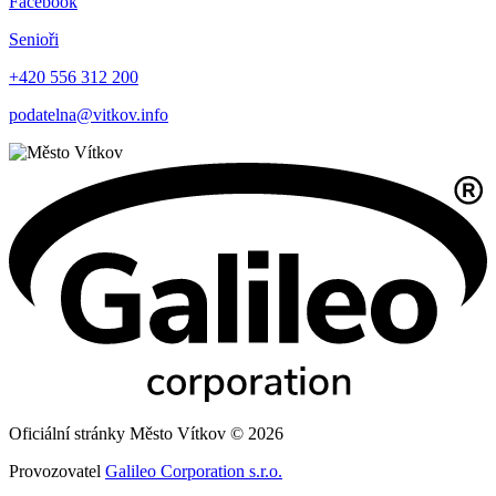
Facebook
Senioři
+420 556 312 200
podatelna@vitkov.info
Oficiální stránky Město Vítkov © 2026
Provozovatel
Galileo Corporation s.r.o.