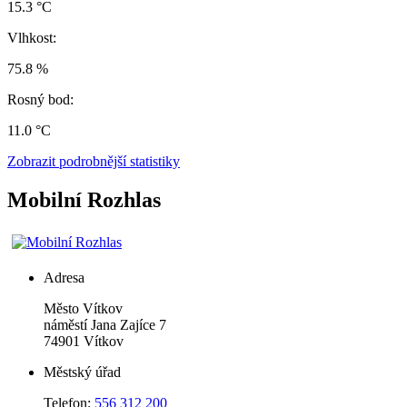
15.3 °C
Vlhkost:
75.8 %
Rosný bod:
11.0 °C
Zobrazit podrobnější statistiky
Mobilní Rozhlas
Adresa
Město Vítkov
náměstí Jana Zajíce 7
74901 Vítkov
Městský úřad
Telefon:
556 312 200