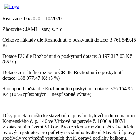
Realizace: 06/2020 – 10/2020
Zhotovitel: JAMI – stav, s. r. o.
Celkové náklady dle Rozhodnutí o poskytnutí dotace: 3 761 549,45
Kč
Dotace EU dle Rozhodnutí o poskytnutí dotace: 3 197 317,03 Kč
(85 %)
Dotace ze státního rozpočtu ČR dle Rozhodnutí o poskytnutí
dotace: 188 077,47 Kč (5 %)
Spolupodíl města dle Rozhodnutí o poskytnutí dotace: 376 154,95
Kč (10 % způsobilých + nezpůsobilé výdaje)
Díky projektu došlo ke stavebním úpravám bytového domu na ulici
Komenského č. p. 146 ve Vítkově na parcele č. 1806 a 1807/1
v katastrálním území Vítkov. Bylo zrekonstruováno pět stávajících
bytových jednotek pro potřeby sociálního bydlení. Stavební úpravy
spočívaly ve výměně vstupních dveří, opravě podlahy balkonu,