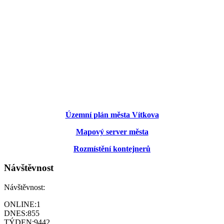
Územní plán města Vítkova
Mapový server města
Rozmístění kontejnerů
Návštěvnost
Návštěvnost:
ONLINE:
1
DNES:
855
TÝDEN:
9442