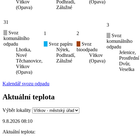
Vítkov
Podhradí,
(Opava)
(Opava)
Zálužné
31
3
Svoz
1
2
Svoz
komunálního
komunálního
odpadu
Svoz papíru
Svoz
odpadu
Lhotka,
Nýtek,
bioodpadu
Jelenice,
Nové
Podhradí,
Vítkov
Prostřední
Těchanovice,
Zálužné
(Opava)
Dvůr,
Vítkov
Veselka
(Opava)
Kalendář svozu odpadu
Aktuální teplota
Výběr lokality
9.8.2026 08:10
Aktuální teplota: