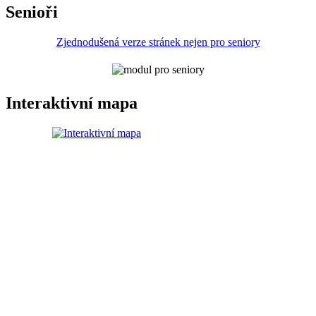
Senioři
Zjednodušená verze stránek nejen pro seniory
Interaktivní mapa