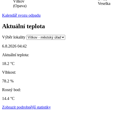
Vítkov
Veselka
(Opava)
Kalendář svozu odpadu
Aktuální teplota
Výběr lokality
6.8.2026 04:42
Aktuální teplota:
18.2 °C
Vlhkost:
78.2 %
Rosný bod:
14.4 °C
Zobrazit podrobnější statistiky