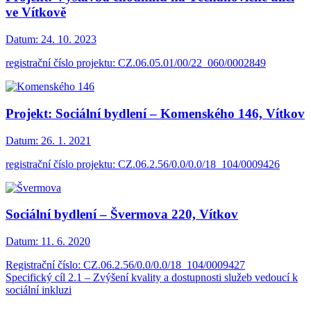
ve Vítkově
Datum:
24. 10. 2023
registrační číslo projektu: CZ.06.05.01/00/22_060/0002849
Projekt: Sociální bydlení – Komenského 146, Vítkov
Datum:
26. 1. 2021
registrační číslo projektu: CZ.06.2.56/0.0/0.0/18_104/0009426
Sociální bydlení – Švermova 220, Vítkov
Datum:
11. 6. 2020
Registrační číslo: CZ.06.2.56/0.0/0.0/18_104/0009427
Specifický cíl 2.1 – Zvýšení kvality a dostupnosti služeb vedoucí k
sociální inkluzi