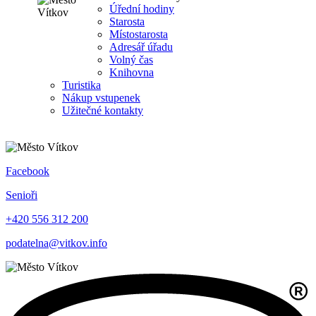
Úřední hodiny
Starosta
Místostarosta
Adresář úřadu
Volný čas
Knihovna
Turistika
Nákup vstupenek
Užitečné kontakty
Facebook
Senioři
+420 556 312 200
podatelna@vitkov.info