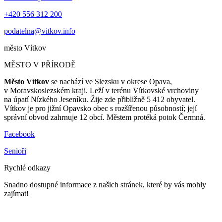
+420 556 312 200
podatelna@vitkov.info
město
Vítkov
MĚSTO V PŘÍRODĚ
Město Vítkov
se nachází ve Slezsku v okrese Opava,
v Moravskoslezském kraji. Leží v terénu Vítkovské vrchoviny
na úpatí Nízkého Jeseníku. Žije zde přibližně 5 412 obyvatel.
Vítkov je pro jižní Opavsko obec s rozšířenou působností; její
správní obvod zahrnuje 12 obcí. Městem protéká potok Čermná.
Facebook
Senioři
Rychlé odkazy
Snadno dostupné informace z našich stránek, které by vás mohly
zajímat!