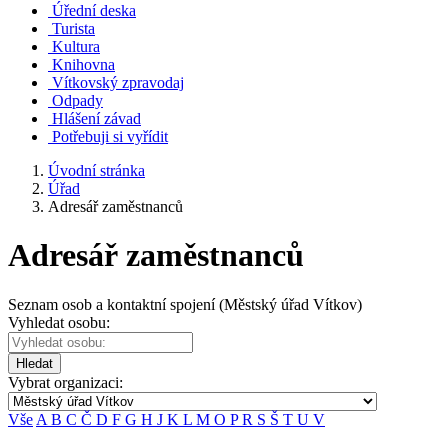
Úřední deska
Turista
Kultura
Knihovna
Vítkovský zpravodaj
Odpady
Hlášení závad
Potřebuji si vyřídit
Úvodní stránka
Úřad
Adresář zaměstnanců
Adresář zaměstnanců
Seznam osob a kontaktní spojení (Městský úřad Vítkov)
Vyhledat osobu:
Hledat
Vybrat organizaci:
Vše
A
B
C
Č
D
F
G
H
J
K
L
M
O
P
R
S
Š
T
U
V