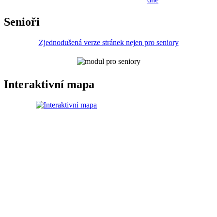
Senioři
Zjednodušená verze stránek nejen pro seniory
Interaktivní mapa