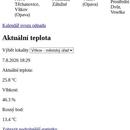
Prostřední
Těchanovice,
Zálužné
(Opava)
Dvůr,
Vítkov
Veselka
(Opava)
Kalendář svozu odpadu
Aktuální teplota
Výběr lokality
7.8.2026 18:29
Aktuální teplota:
25.8 °C
Vlhkost:
46.3 %
Rosný bod:
13.4 °C
Zobrazit podrobnější statistiky