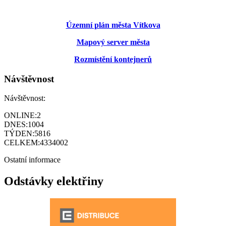
Územní plán města Vítkova
Mapový server města
Rozmístění kontejnerů
Návštěvnost
Návštěvnost:
ONLINE:
2
DNES:
1004
TÝDEN:
5816
CELKEM:
4334002
Ostatní informace
Odstávky elektřiny