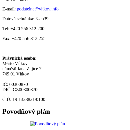
E-mail:
podatelna@vitkov.info
Datová schránka: 3seb39i
Tel: +420 556 312 200
Fax: +420 556 312 255
Právnická osoba:
Město Vítkov
náměstí Jana Zajíce 7
749 01 Vítkov
IČ: 00300870
DIČ: CZ00300870
Č.Ú: 19-1323821/0100
Povodňový plán