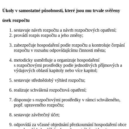
Úkoly v samostatné působnosti, které jsou mu trvale svěřeny
úsek rozpočtu
sestavuje návrh rozpočtu a návrh rozpočtových opatření;
provádí rozpis rozpočtu a jeho změny;
zabezpečuje hospodaření podle rozpočtu a kontroluje čerpání
rozpočtu v rozsahu odpovídajícímu činnosti města;
metodicky usměrňuje a organizuje hospodaření
s rozpočtovými prostředky podle jednotlivých příjmových a
výdajových oblastí kapitoly nebo více kapitol;
sestavuje střednědobý výhled rozpočtu;
realizuje schválená rozpočtová opatření;
disponuje s rozpočtovými prostředky v rámci schváleného,
popř. upraveného rozpočtu;
sestavuje závěrečný účet;
odpovídá za včasné objednání přezkoumání hospodaření obce