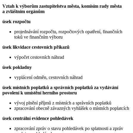
Vztah k výborům zastupitelstva města, komisím rady města
a zvláštním orgánům
úsek rozpočtu
projednávání rozpočtu, rozpočtových opatření, finančních
toků ve finančním výboru
úsek likvidace cestovních příkazů
výpočet cestovních náhrad
úsek pokladny
vyplácení odměn, cestovních náhrad
úsek místních poplatků a správních poplatků za vydávání
povolení k umístění herního prostoru
vývoj plnění příjmů z místních a správních poplatků
zpracování obecně závazných vyhlášek o místních poplatcích
úsek centrální evidence pohledávek
zpracování zpráv o stavu pohledávek po splatnosti a zpráv