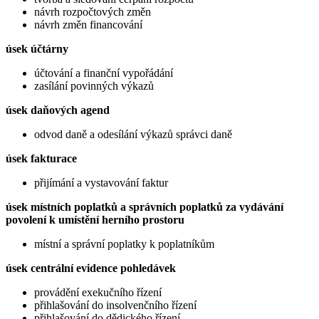
návrh rozpočtových změn
návrh změn financování
úsek účtárny
účtování a finanční vypořádání
zasílání povinných výkazů
úsek daňových agend
odvod daně a odesílání výkazů správci daně
úsek fakturace
přijímání a vystavování faktur
úsek místních poplatků a správních poplatků za vydávání
povolení k umístění herního prostoru
místní a správní poplatky k poplatníkům
úsek centrální evidence pohledávek
provádění exekučního řízení
přihlašování do insolvenčního řízení
přihlašování do dědického řízení