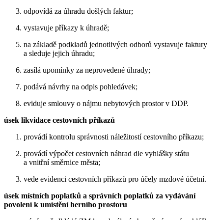
odpovídá za úhradu došlých faktur;
vystavuje příkazy k úhradě;
na základě podkladů jednotlivých odborů vystavuje faktury
a sleduje jejich úhradu;
zasílá upomínky za neprovedené úhrady;
podává návrhy na odpis pohledávek;
eviduje smlouvy o nájmu nebytových prostor v DDP.
úsek likvidace cestovních příkazů
provádí kontrolu správnosti náležitostí cestovního příkazu;
provádí výpočet cestovních náhrad dle vyhlášky státu
a vnitřní směrnice města;
vede evidenci cestovních příkazů pro účely mzdové účetní.
úsek místních poplatků a správních poplatků za vydávání
povolení k umístění herního prostoru