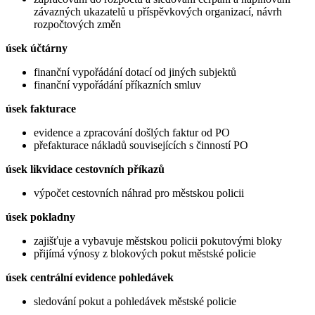
závazných ukazatelů u příspěvkových organizací, návrh
rozpočtových změn
úsek účtárny
finanční vypořádání dotací od jiných subjektů
finanční vypořádání příkazních smluv
úsek fakturace
evidence a zpracování došlých faktur od PO
přefakturace nákladů souvisejících s činností PO
úsek likvidace cestovních příkazů
výpočet cestovních náhrad pro městskou policii
úsek pokladny
zajišťuje a vybavuje městskou policii pokutovými bloky
přijímá výnosy z blokových pokut městské policie
úsek centrální evidence pohledávek
sledování pokut a pohledávek městské policie