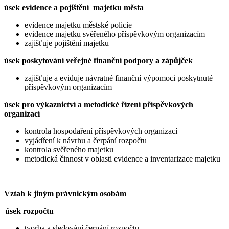
úsek evidence a pojištění majetku města
evidence majetku městské policie
evidence majetku svěřeného příspěvkovým organizacím
zajišťuje pojištění majetku
úsek poskytování veřejné finanční podpory a zápůjček
zajišťuje a eviduje návratné finanční výpomoci poskytnuté
příspěvkovým organizacím
úsek pro výkaznictví a metodické řízení příspěvkových
organizací
kontrola hospodaření příspěvkových organizací
vyjádření k návrhu a čerpání rozpočtu
kontrola svěřeného majetku
metodická činnost v oblasti evidence a inventarizace majetku
Vztah k jiným právnickým osobám
úsek rozpočtu
tvorba a sledování čerpání rozpočtu