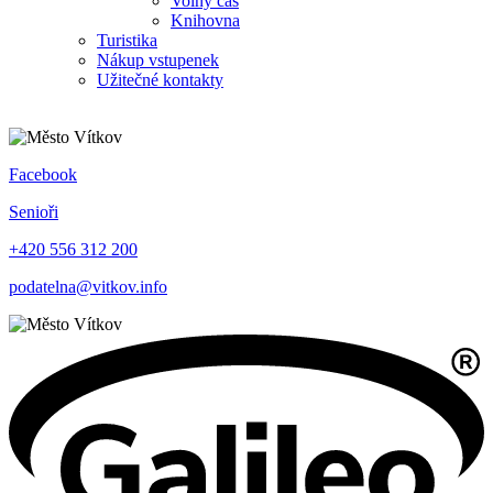
Volný čas
Knihovna
Turistika
Nákup vstupenek
Užitečné kontakty
Facebook
Senioři
+420 556 312 200
podatelna@vitkov.info