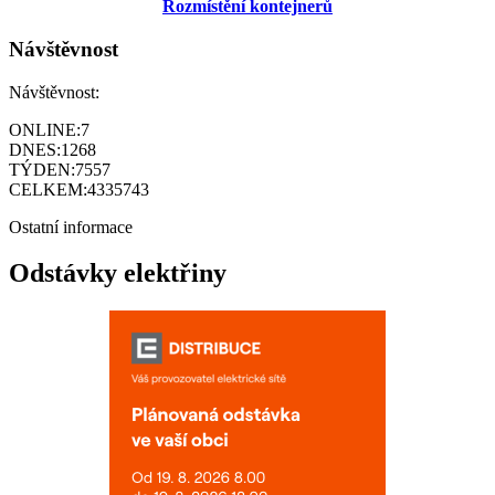
Rozmístění kontejnerů
Návštěvnost
Návštěvnost:
ONLINE:
7
DNES:
1268
TÝDEN:
7557
CELKEM:
4335743
Ostatní informace
Odstávky elektřiny