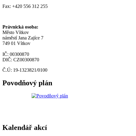
Fax: +420 556 312 255
Právnická osoba:
Město Vítkov
náměstí Jana Zajíce 7
749 01 Vítkov
IČ: 00300870
DIČ: CZ00300870
Č.Ú: 19-1323821/0100
Povodňový plán
Kalendář akcí