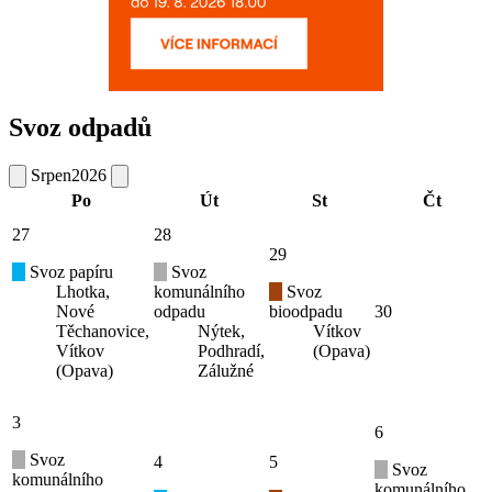
Svoz odpadů
Srpen
2026
Po
Út
St
Čt
27
28
29
Svoz papíru
Svoz
Lhotka,
komunálního
Svoz
Nové
odpadu
bioodpadu
30
Těchanovice,
Nýtek,
Vítkov
Vítkov
Podhradí,
(Opava)
(Opava)
Zálužné
3
6
Svoz
4
5
Svoz
komunálního
komunálního