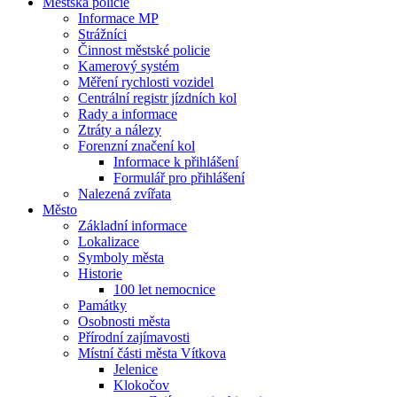
Městská policie
Informace MP
Strážníci
Činnost městské policie
Kamerový systém
Měření rychlosti vozidel
Centrální registr jízdních kol
Rady a informace
Ztráty a nálezy
Forenzní značení kol
Informace k přihlášení
Formulář pro přihlášení
Nalezená zvířata
Město
Základní informace
Lokalizace
Symboly města
Historie
100 let nemocnice
Památky
Osobnosti města
Přírodní zajímavosti
Místní části města Vítkova
Jelenice
Klokočov