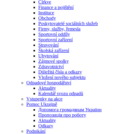
Církve
Finance a pojištění
Instituce
Obchody
Poskytovatelé sociálních služeb
Firmy, služby, řemesla
Sportovní oddíly
Sportovní zařízení
Stravování
Školská zařízení
Ubytování
Zájmové spolky
Zdravotnictví
Důležitá čísla a odkazy
Vložení nového subjektu
Odpadové hospodářství
Aktuality
Kalendář svozu odpadů
Vstupenky na akce
Pomoc Ukrajině
Допомога громадянам України
Пропозиція про роботу
Aktuality
Odkazy
Podnikání