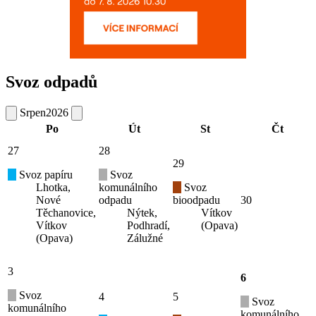
Svoz odpadů
Srpen
2026
Po
Út
St
Čt
27
28
29
Svoz papíru
Svoz
Lhotka,
komunálního
Svoz
Nové
odpadu
bioodpadu
30
Těchanovice,
Nýtek,
Vítkov
Vítkov
Podhradí,
(Opava)
(Opava)
Zálužné
3
6
Svoz
4
5
Svoz
komunálního
komunálního