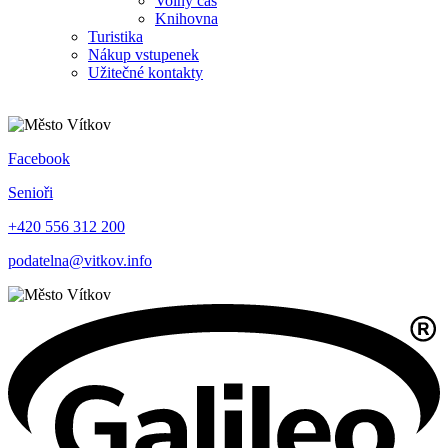
Volný čas
Knihovna
Turistika
Nákup vstupenek
Užitečné kontakty
Facebook
Senioři
+420 556 312 200
podatelna@vitkov.info