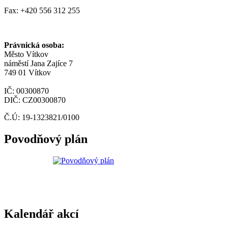
Fax: +420 556 312 255
Právnická osoba:
Město Vítkov
náměstí Jana Zajíce 7
749 01 Vítkov
IČ: 00300870
DIČ: CZ00300870
Č.Ú: 19-1323821/0100
Povodňový plán
Kalendář akcí