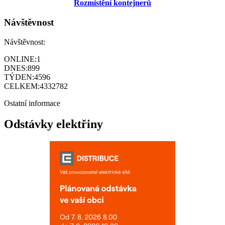
Rozmístění kontejnerů
Návštěvnost
Návštěvnost:
ONLINE:
1
DNES:
899
TÝDEN:
4596
CELKEM:
4332782
Ostatní informace
Odstávky elektřiny