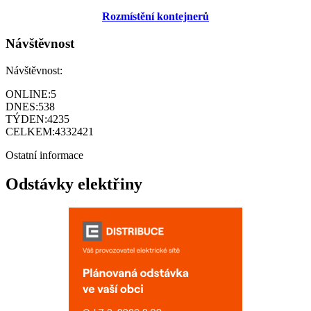
Rozmístění kontejnerů
Návštěvnost
Návštěvnost:
ONLINE:
5
DNES:
538
TÝDEN:
4235
CELKEM:
4332421
Ostatní informace
Odstávky elektřiny