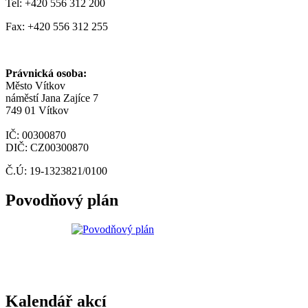
Tel: +420 556 312 200
Fax: +420 556 312 255
Právnická osoba:
Město Vítkov
náměstí Jana Zajíce 7
749 01 Vítkov
IČ: 00300870
DIČ: CZ00300870
Č.Ú: 19-1323821/0100
Povodňový plán
Kalendář akcí