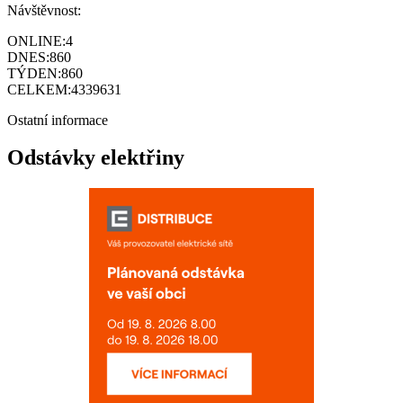
Návštěvnost:
ONLINE:
4
DNES:
860
TÝDEN:
860
CELKEM:
4339631
Ostatní informace
Odstávky elektřiny