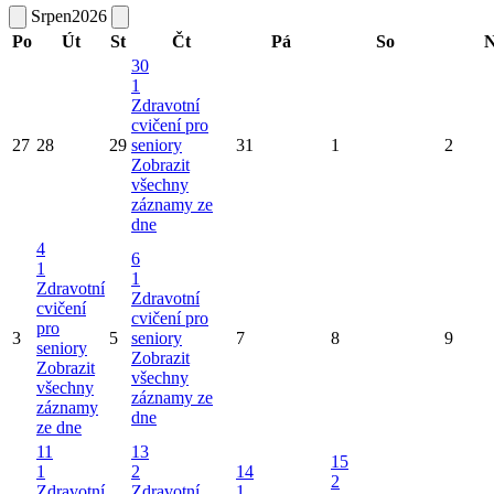
Srpen
2026
Po
Út
St
Čt
Pá
So
N
30
1
Zdravotní
cvičení pro
27
28
29
seniory
31
1
2
Zobrazit
všechny
záznamy ze
dne
4
6
1
1
Zdravotní
Zdravotní
cvičení
cvičení pro
pro
3
5
seniory
7
8
9
seniory
Zobrazit
Zobrazit
všechny
všechny
záznamy ze
záznamy
dne
ze dne
11
13
15
1
2
14
2
Zdravotní
Zdravotní
1