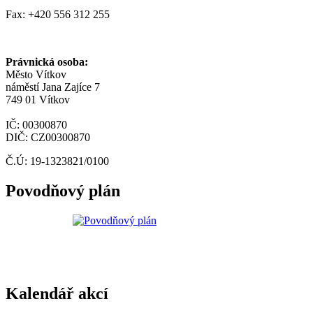
Fax: +420 556 312 255
Právnická osoba:
Město Vítkov
náměstí Jana Zajíce 7
749 01 Vítkov
IČ: 00300870
DIČ: CZ00300870
Č.Ú: 19-1323821/0100
Povodňový plán
Kalendář akcí