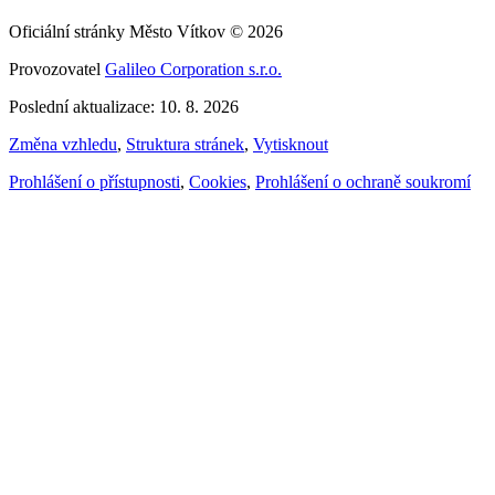
Oficiální stránky Město Vítkov © 2026
Provozovatel
Galileo Corporation s.r.o.
Poslední aktualizace: 10. 8. 2026
Změna vzhledu
,
Struktura stránek
,
Vytisknout
Prohlášení o přístupnosti
,
Cookies
,
Prohlášení o ochraně soukromí