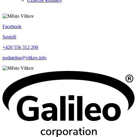
Užitečné kontakty
Facebook
Senioři
+420 556 312 200
podatelna@vitkov.info