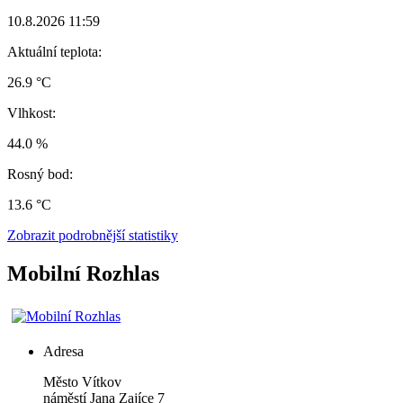
10.8.2026 11:59
Aktuální teplota:
26.9 °C
Vlhkost:
44.0 %
Rosný bod:
13.6 °C
Zobrazit podrobnější statistiky
Mobilní Rozhlas
Adresa
Město Vítkov
náměstí Jana Zajíce 7