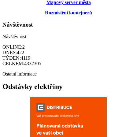
Mapový server města
Rozmístění kontejnerů
Návštěvnost
Návštěvnost:
ONLINE:
2
DNES:
422
TÝDEN:
4119
CELKEM:
4332305
Ostatní informace
Odstávky elektřiny