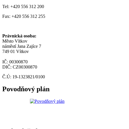
Tel: +420 556 312 200
Fax: +420 556 312 255
Právnická osoba:
Město Vítkov
náměstí Jana Zajíce 7
749 01 Vítkov
IČ: 00300870
DIČ: CZ00300870
Č.Ú: 19-1323821/0100
Povodňový plán