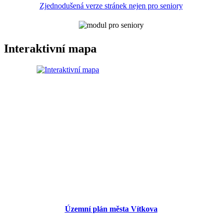
Zjednodušená verze stránek nejen pro seniory
Interaktivní mapa
Územní plán města Vítkova