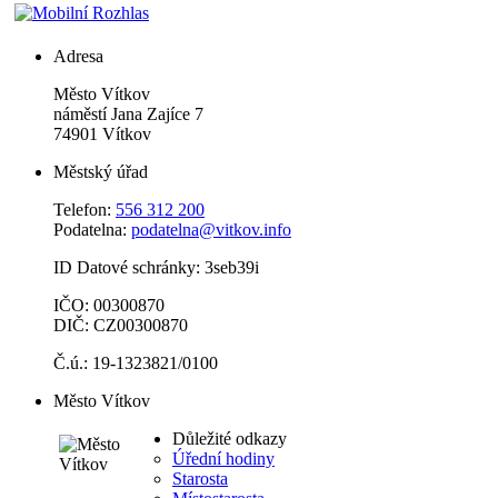
Adresa
Město Vítkov
náměstí Jana Zajíce 7
74901 Vítkov
Městský úřad
Telefon:
556 312 200
Podatelna:
podatelna@vitkov.info
ID Datové schránky: 3seb39i
IČO: 00300870
DIČ: CZ00300870
Č.ú.: 19-1323821/0100
Město Vítkov
Důležité odkazy
Úřední hodiny
Starosta