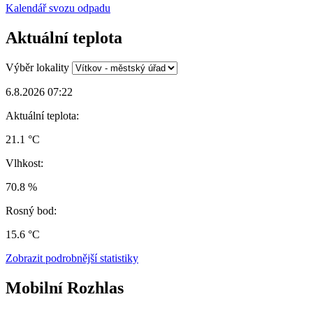
Kalendář svozu odpadu
Aktuální teplota
Výběr lokality
6.8.2026 07:22
Aktuální teplota:
21.1 °C
Vlhkost:
70.8 %
Rosný bod:
15.6 °C
Zobrazit podrobnější statistiky
Mobilní Rozhlas