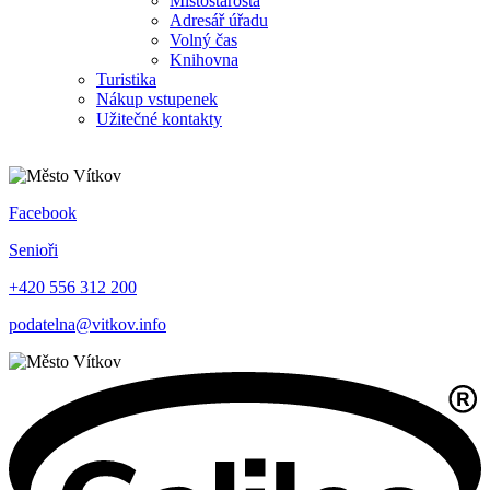
Místostarosta
Adresář úřadu
Volný čas
Knihovna
Turistika
Nákup vstupenek
Užitečné kontakty
Facebook
Senioři
+420 556 312 200
podatelna@vitkov.info