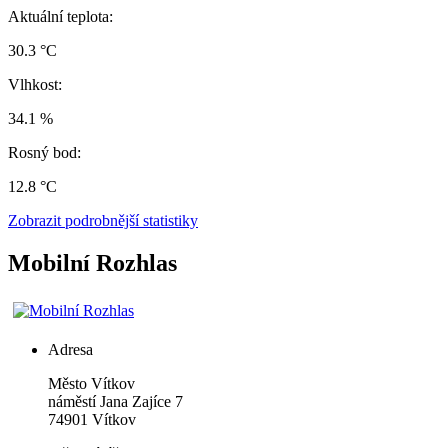
Aktuální teplota:
30.3 °C
Vlhkost:
34.1 %
Rosný bod:
12.8 °C
Zobrazit podrobnější statistiky
Mobilní Rozhlas
Adresa
Město Vítkov
náměstí Jana Zajíce 7
74901 Vítkov