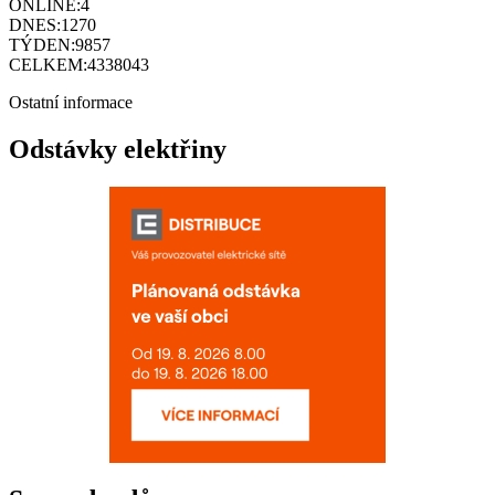
ONLINE:
4
DNES:
1270
TÝDEN:
9857
CELKEM:
4338043
Ostatní informace
Odstávky elektřiny