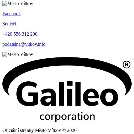
Facebook
Senioři
+420 556 312 200
podatelna@vitkov.info
Oficiální stránky Město Vítkov © 2026