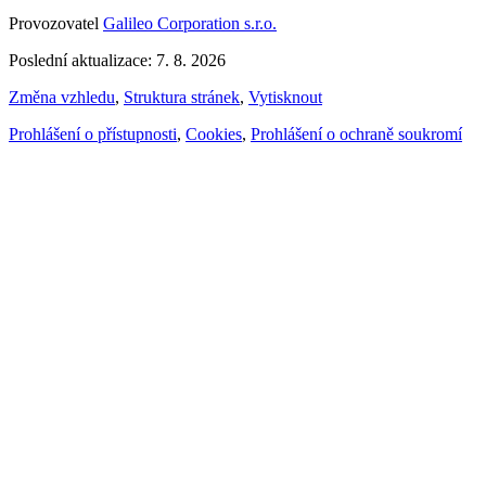
Provozovatel
Galileo Corporation s.r.o.
Poslední aktualizace: 7. 8. 2026
Změna vzhledu
,
Struktura stránek
,
Vytisknout
Prohlášení o přístupnosti
,
Cookies
,
Prohlášení o ochraně soukromí