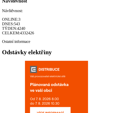
Návštěvnost
Návštěvnost:
ONLINE:
3
DNES:
543
TÝDEN:
4240
CELKEM:
4332426
Ostatní informace
Odstávky elektřiny