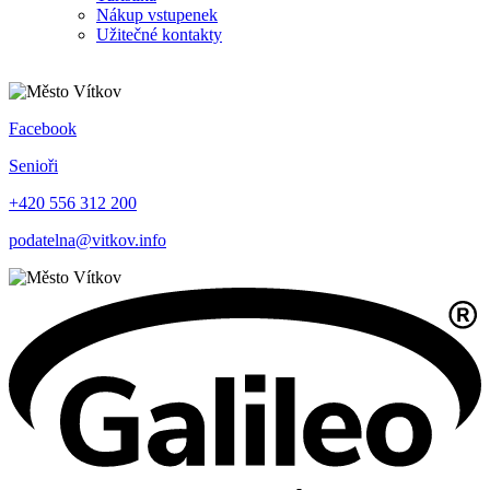
Nákup vstupenek
Užitečné kontakty
Facebook
Senioři
+420 556 312 200
podatelna@vitkov.info