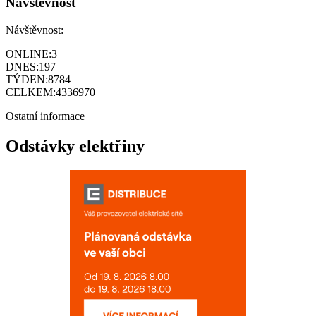
Návštěvnost
Návštěvnost:
ONLINE:
3
DNES:
197
TÝDEN:
8784
CELKEM:
4336970
Ostatní informace
Odstávky elektřiny