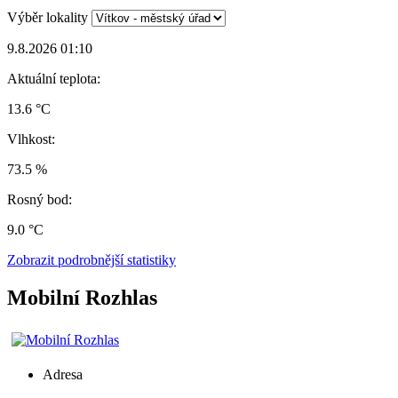
Výběr lokality
9.8.2026 01:10
Aktuální teplota:
13.6 °C
Vlhkost:
73.5 %
Rosný bod:
9.0 °C
Zobrazit podrobnější statistiky
Mobilní Rozhlas
Adresa