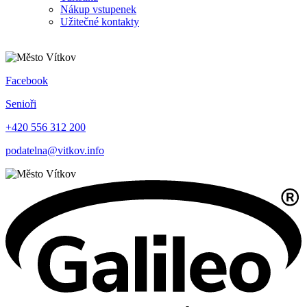
Nákup vstupenek
Užitečné kontakty
Facebook
Senioři
+420 556 312 200
podatelna@vitkov.info