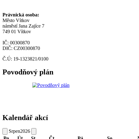
Právnická osoba:
Město Vítkov
náměstí Jana Zajíce 7
749 01 Vítkov
IČ: 00300870
DIČ: CZ00300870
Č.Ú: 19-1323821/0100
Povodňový plán
Kalendář akcí
Srpen
2026
Po
Út
St
Čt
Pá
So