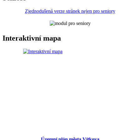
Zjednodušená verze stránek nejen pro seniory
Interaktivní mapa
Územní plán města Vítkova