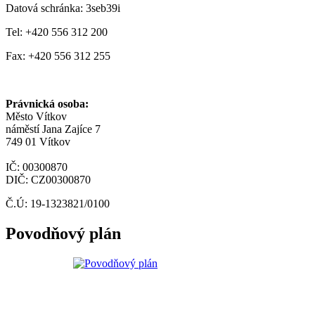
Datová schránka: 3seb39i
Tel: +420 556 312 200
Fax: +420 556 312 255
Právnická osoba:
Město Vítkov
náměstí Jana Zajíce 7
749 01 Vítkov
IČ: 00300870
DIČ: CZ00300870
Č.Ú: 19-1323821/0100
Povodňový plán