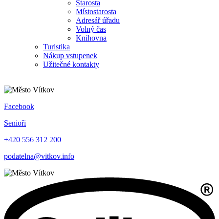
Starosta
Místostarosta
Adresář úřadu
Volný čas
Knihovna
Turistika
Nákup vstupenek
Užitečné kontakty
Facebook
Senioři
+420 556 312 200
podatelna@vitkov.info