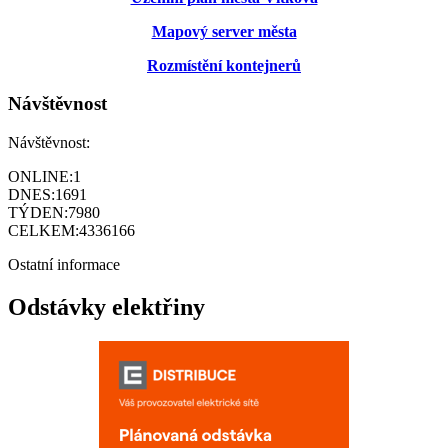
Mapový server města
Rozmístění kontejnerů
Návštěvnost
Návštěvnost:
ONLINE:
1
DNES:
1691
TÝDEN:
7980
CELKEM:
4336166
Ostatní informace
Odstávky elektřiny