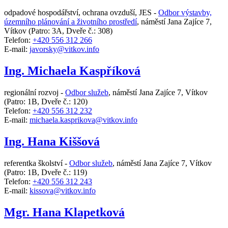
odpadové hospodářství, ochrana ovzduší, JES -
Odbor výstavby,
územního plánování a životního prostředí
,
náměstí Jana Zajíce 7,
Vítkov
(Patro: 3A, Dveře č.: 308)
Telefon:
+420 556 312 266
E-mail:
javorsky@vitkov.info
Ing. Michaela Kaspříková
regionální rozvoj -
Odbor služeb
,
náměstí Jana Zajíce 7, Vítkov
(Patro: 1B, Dveře č.: 120)
Telefon:
+420 556 312 232
E-mail:
michaela.kasprikova@vitkov.info
Ing. Hana Kiššová
referentka školství -
Odbor služeb
,
náměstí Jana Zajíce 7, Vítkov
(Patro: 1B, Dveře č.: 119)
Telefon:
+420 556 312 243
E-mail:
kissova@vitkov.info
Mgr. Hana Klapetková