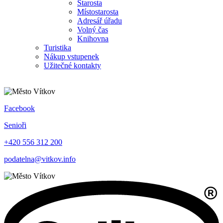
Starosta
Místostarosta
Adresář úřadu
Volný čas
Knihovna
Turistika
Nákup vstupenek
Užitečné kontakty
Facebook
Senioři
+420 556 312 200
podatelna@vitkov.info