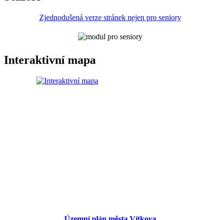
Zjednodušená verze stránek nejen pro seniory
Interaktivní mapa
Územní plán města Vítkova