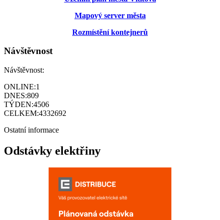
Mapový server města
Rozmístění kontejnerů
Návštěvnost
Návštěvnost:
ONLINE:
1
DNES:
809
TÝDEN:
4506
CELKEM:
4332692
Ostatní informace
Odstávky elektřiny