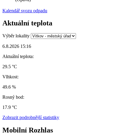
Kalendář svozu odpadu
Aktuální teplota
Výběr lokality
6.8.2026 15:16
Aktuální teplota:
29.5 °C
Vlhkost:
49.6 %
Rosný bod:
17.9 °C
Zobrazit podrobnější statistiky
Mobilní Rozhlas