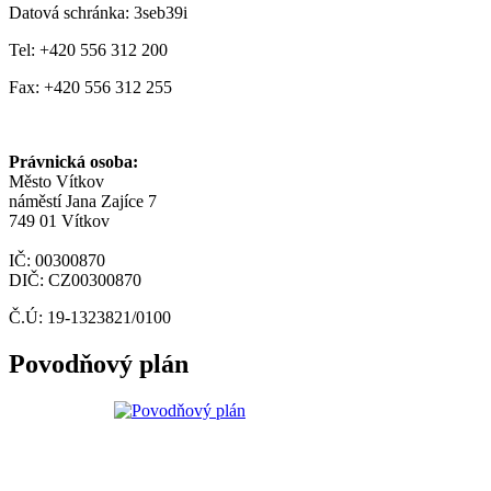
Datová schránka: 3seb39i
Tel: +420 556 312 200
Fax: +420 556 312 255
Právnická osoba:
Město Vítkov
náměstí Jana Zajíce 7
749 01 Vítkov
IČ: 00300870
DIČ: CZ00300870
Č.Ú: 19-1323821/0100
Povodňový plán