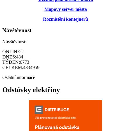
Mapový server města
Rozmístění kontejnerů
Návštěvnost
Návštěvnost:
ONLINE:
2
DNES:
484
TÝDEN:
6773
CELKEM:
4334959
Ostatní informace
Odstávky elektřiny