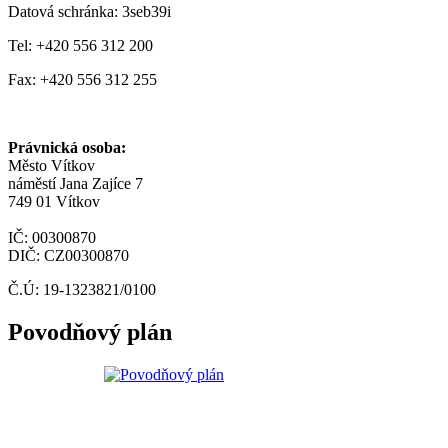
Datová schránka: 3seb39i
Tel: +420 556 312 200
Fax: +420 556 312 255
Právnická osoba:
Město Vítkov
náměstí Jana Zajíce 7
749 01 Vítkov
IČ: 00300870
DIČ: CZ00300870
Č.Ú: 19-1323821/0100
Povodňový plán