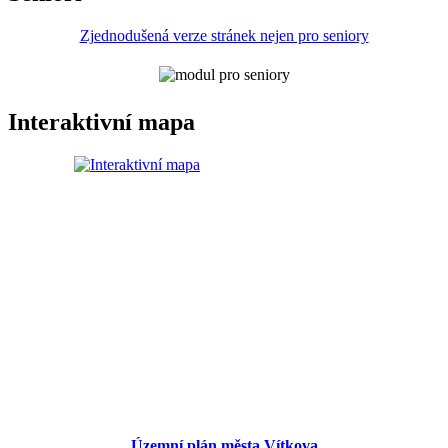
Zjednodušená verze stránek nejen pro seniory
Interaktivní mapa
Územní plán města Vítkova