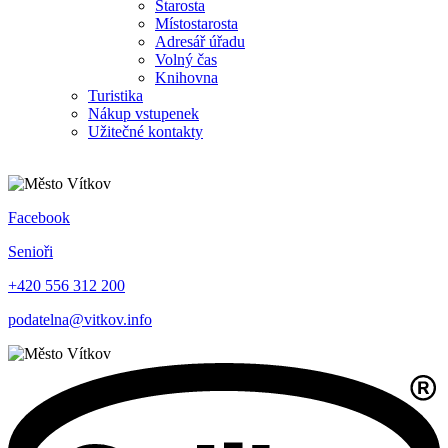
Starosta
Místostarosta
Adresář úřadu
Volný čas
Knihovna
Turistika
Nákup vstupenek
Užitečné kontakty
Facebook
Senioři
+420 556 312 200
podatelna@vitkov.info