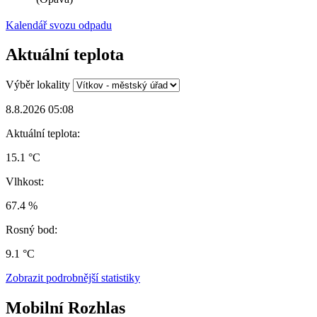
Kalendář svozu odpadu
Aktuální teplota
Výběr lokality
8.8.2026 05:08
Aktuální teplota:
15.1 °C
Vlhkost:
67.4 %
Rosný bod:
9.1 °C
Zobrazit podrobnější statistiky
Mobilní Rozhlas